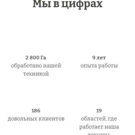
Мы в цифрах
2 800
Га
9 лет
обработано нашей
опыта работы
техникой
186
19
довольных клиентов
областей, где
работает наша