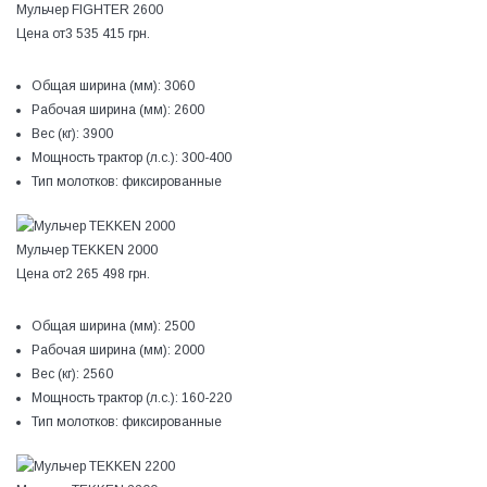
Мульчер FIGHTER 2600
Цена от
3 535 415 грн.
Общая ширина (мм):
3060
Рабочая ширина (мм):
2600
Вес (кг):
3900
Мощность трактор (л.с.):
300-400
Тип молотков:
фиксированные
Мульчер TEKKEN 2000
Цена от
2 265 498 грн.
Общая ширина (мм):
2500
Рабочая ширина (мм):
2000
Вес (кг):
2560
Мощность трактор (л.с.):
160-220
Тип молотков:
фиксированные