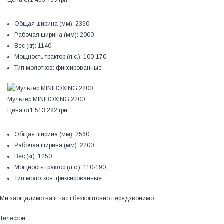
Общая ширина (мм):
2360
Рабочая ширина (мм):
2000
Вес (кг):
1140
Мощность трактор (л.с.):
100-170
Тип молотков:
фиксированные
Мульчер MINIBOXING 2200
Цена от
1 513 282 грн.
Общая ширина (мм):
2560
Рабочая ширина (мм):
2200
Вес (кг):
1250
Мощность трактор (л.с.):
110-190
Тип молотков:
фиксированные
Ми заощадимо ваш час і безкоштовно передзвонимо
Телефон