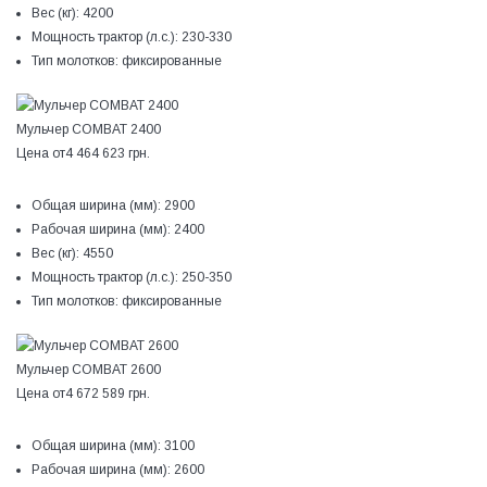
Вес (кг):
4200
Мощность трактор (л.с.):
230-330
Тип молотков:
фиксированные
Мульчер COMBAT 2400
Цена от
4 464 623 грн.
Общая ширина (мм):
2900
Рабочая ширина (мм):
2400
Вес (кг):
4550
Мощность трактор (л.с.):
250-350
Тип молотков:
фиксированные
Мульчер COMBAT 2600
Цена от
4 672 589 грн.
Общая ширина (мм):
3100
Рабочая ширина (мм):
2600