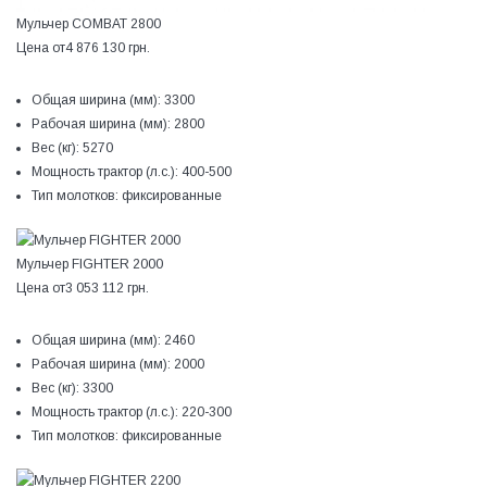
Мульчер COMBAT 2800
Цена от
4 876 130 грн.
Общая ширина (мм):
3300
Рабочая ширина (мм):
2800
Вес (кг):
5270
Мощность трактор (л.с.):
400-500
Тип молотков:
фиксированные
Мульчер FIGHTER 2000
Цена от
3 053 112 грн.
Общая ширина (мм):
2460
Рабочая ширина (мм):
2000
Вес (кг):
3300
Мощность трактор (л.с.):
220-300
Тип молотков:
фиксированные