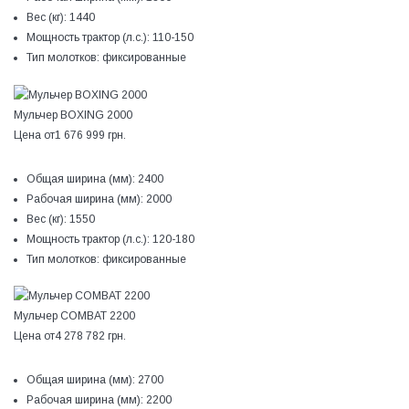
Вес (кг):
1440
Мощность трактор (л.с.):
110-150
Тип молотков:
фиксированные
Мульчер BOXING 2000
Цена от
1 676 999 грн.
Общая ширина (мм):
2400
Рабочая ширина (мм):
2000
Вес (кг):
1550
Мощность трактор (л.с.):
120-180
Тип молотков:
фиксированные
Мульчер COMBAT 2200
Цена от
4 278 782 грн.
Общая ширина (мм):
2700
Рабочая ширина (мм):
2200