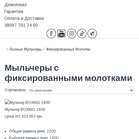
Демопоказ
Гарантия
Оплата и Доставка
38097 701 24 00
Лесные Мульчеры
Фиксированные Молотки
Мыльчеры с
фиксированными молотками
Сортировка:
Мульчер BOXING 1800
Цена от
1 615 052 грн.
Общая ширина (мм):
2200
Рабочая ширина (мм):
1800