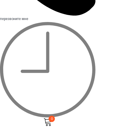
перезвоните мне
0