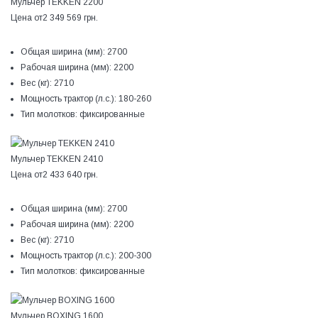
Мульчер TEKKEN 2200
Цена от
2 349 569 грн.
Общая ширина (мм):
2700
Рабочая ширина (мм):
2200
Вес (кг):
2710
Мощность трактор (л.с.):
180-260
Тип молотков:
фиксированные
Мульчер TEKKEN 2410
Цена от
2 433 640 грн.
Общая ширина (мм):
2700
Рабочая ширина (мм):
2200
Вес (кг):
2710
Мощность трактор (л.с.):
200-300
Тип молотков:
фиксированные
Мульчер BOXING 1600