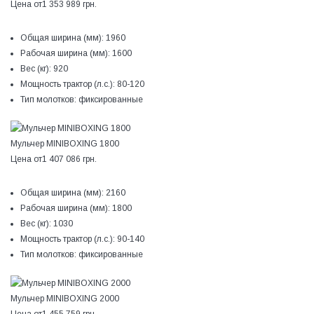
Цена от
1 353 989 грн.
Общая ширина (мм):
1960
Рабочая ширина (мм):
1600
Вес (кг):
920
Мощность трактор (л.с.):
80-120
Тип молотков:
фиксированные
Мульчер MINIBOXING 1800
Цена от
1 407 086 грн.
Общая ширина (мм):
2160
Рабочая ширина (мм):
1800
Вес (кг):
1030
Мощность трактор (л.с.):
90-140
Тип молотков:
фиксированные
Мульчер MINIBOXING 2000
Цена от
1 455 759 грн.