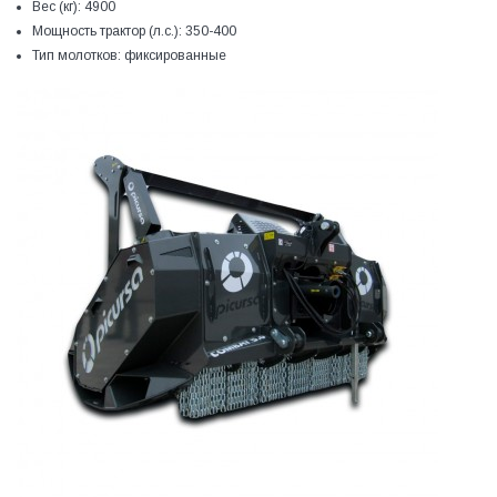
Вес (кг):
4900
Мощность трактор (л.с.):
350-400
Тип молотков:
фиксированные