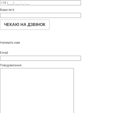
Ваше ім’я
Напишіть нам
Email
Повідомлення