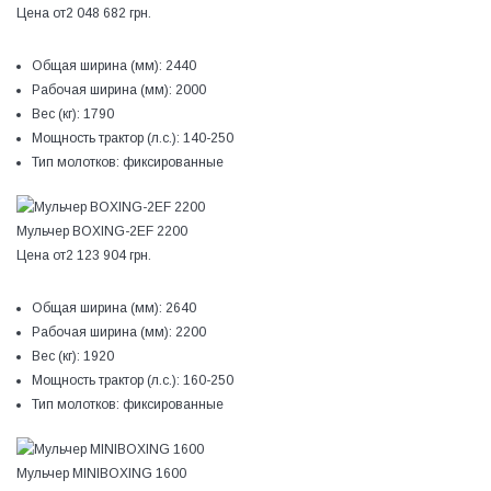
Цена от
2 048 682 грн.
Общая ширина (мм):
2440
Рабочая ширина (мм):
2000
Вес (кг):
1790
Мощность трактор (л.с.):
140-250
Тип молотков:
фиксированные
Мульчер BOXING-2EF 2200
Цена от
2 123 904 грн.
Общая ширина (мм):
2640
Рабочая ширина (мм):
2200
Вес (кг):
1920
Мощность трактор (л.с.):
160-250
Тип молотков:
фиксированные
Мульчер MINIBOXING 1600