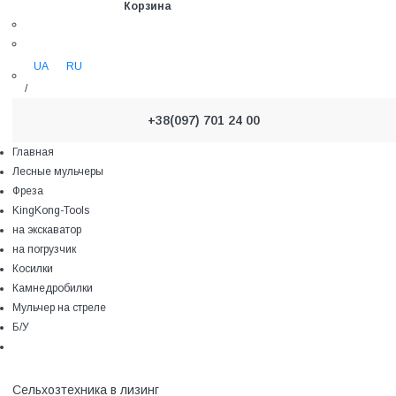
Корзина
UA
RU
/
+38(097) 701 24 00
Главная
Лесные мульчеры
Фреза
KingKong-Tools
на экскаватор
на погрузчик
Косилки
Камнедробилки
Мульчер на стреле
Б/У
Сельхозтехника в лизинг