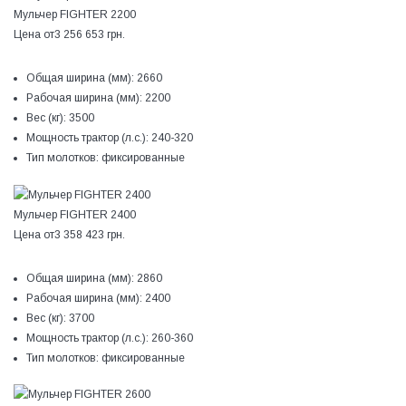
Мульчер FIGHTER 2200
Цена от
3 256 653 грн.
Общая ширина (мм):
2660
Рабочая ширина (мм):
2200
Вес (кг):
3500
Мощность трактор (л.с.):
240-320
Тип молотков:
фиксированные
Мульчер FIGHTER 2400
Цена от
3 358 423 грн.
Общая ширина (мм):
2860
Рабочая ширина (мм):
2400
Вес (кг):
3700
Мощность трактор (л.с.):
260-360
Тип молотков:
фиксированные