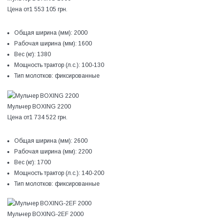
Цена от
1 553 105 грн.
Общая ширина (мм):
2000
Рабочая ширина (мм):
1600
Вес (кг):
1380
Мощность трактор (л.с.):
100-130
Тип молотков:
фиксированные
Мульчер BOXING 2200
Цена от
1 734 522 грн.
Общая ширина (мм):
2600
Рабочая ширина (мм):
2200
Вес (кг):
1700
Мощность трактор (л.с.):
140-200
Тип молотков:
фиксированные
Мульчер BOXING-2EF 2000