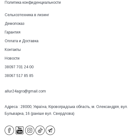
Политика конфиденциальности
Сельхозтехника в лизинг
Демопоказ
Гарантия
Оплата и Доставка
Контакты
Новости
38097 701 24 00
38067 517 85 85
allur24agro@gmail.com
Адреса : 28000, Україна, Кіровоградська область, м. Олександрія, вул.
Бульварна, 16 (раніше вул. Свердлова)