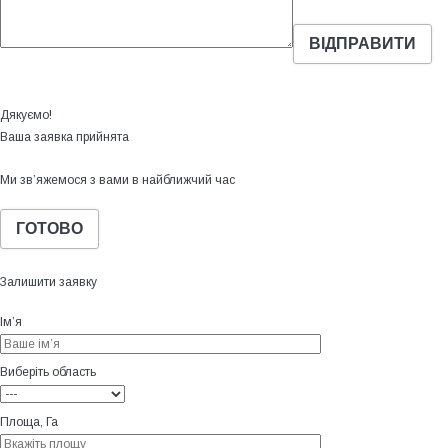
Дякуємо!
Ваша заявка прийнята
Ми зв’яжемося з вами в найближчий час
ГОТОВО
Залишити заявку
Ім’я
Виберіть область
Площа, Га