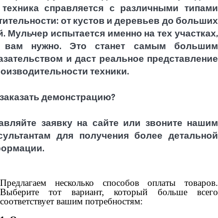
 техника справляется с различными типами
тительности: от кустов и деревьев до больших
й. Мульчер испытается именно на тех участках,
 вам нужно. Это станет самым большим
азательством и даст реальное представление
роизводительности техники.
 заказать демонстрацию?
авляйте заявку на сайте или звоните нашим
сультантам для получения более детальной
ормации.
Предлагаем несколько способов оплаты товаров.
Выберите тот вариант, который больше всего
соответствует вашим потребностям: