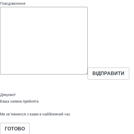
Повідомлення
Дякуємо!
Ваша заявка прийнята
Ми зв’яжемося з вами в найближчий час
ГОТОВО