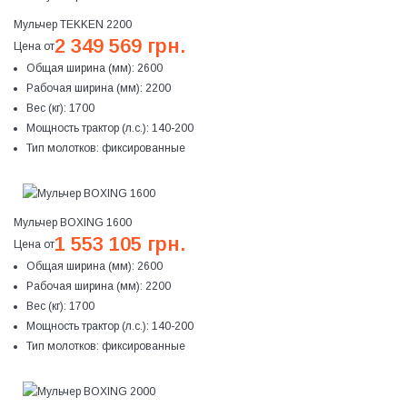
Мульчер TEKKEN 2200
2 349 569 грн.
Цена от
Общая ширина (мм):
2600
Рабочая ширина (мм):
2200
Вес (кг):
1700
Мощность трактор (л.с.):
140-200
Тип молотков:
фиксированные
Мульчер BOXING 1600
1 553 105 грн.
Цена от
Общая ширина (мм):
2600
Рабочая ширина (мм):
2200
Вес (кг):
1700
Мощность трактор (л.с.):
140-200
Тип молотков:
фиксированные