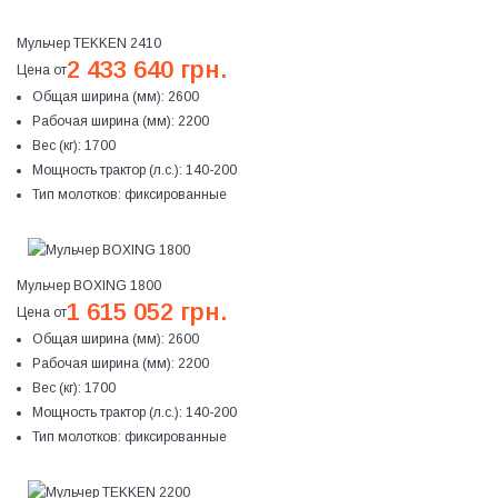
Мульчер TEKKEN 2410
2 433 640 грн.
Цена от
Общая ширина (мм):
2600
Рабочая ширина (мм):
2200
Вес (кг):
1700
Мощность трактор (л.с.):
140-200
Тип молотков:
фиксированные
Мульчер BOXING 1800
1 615 052 грн.
Цена от
Общая ширина (мм):
2600
Рабочая ширина (мм):
2200
Вес (кг):
1700
Мощность трактор (л.с.):
140-200
Тип молотков:
фиксированные