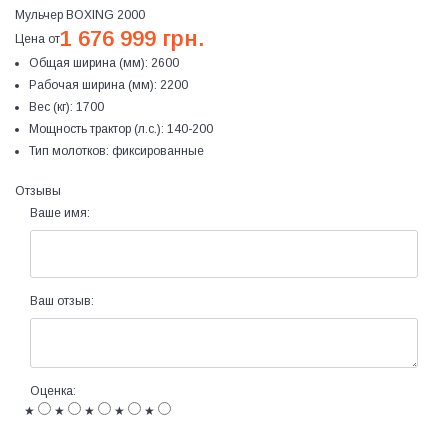
Мульчер BOXING 2000
1 676 999 грн.
Цена от
Общая ширина (мм):
2600
Рабочая ширина (мм):
2200
Вес (кг):
1700
Мощность трактор (л.с.):
140-200
Тип молотков:
фиксированные
Отзывы
Ваше имя:
Ваш отзыв:
Оценка:
★
★
★
★
★