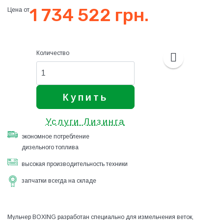
1 734 522 грн.
Цена от
Количество
Купить
Услуги Лизинга
экономное потребление
дизельного топлива
высокая производительность техники
запчатки всегда на складе
Мульчер BOXING разработан специально для измельчения веток,