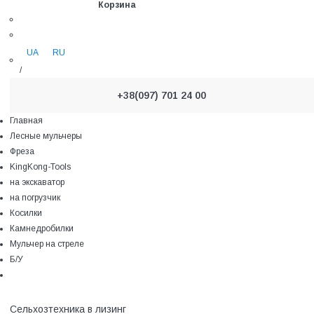
Корзина
UA
RU
/
+38(097) 701 24 00
Главная
Лесные мульчеры
Фреза
KingKong-Tools
на экскаватор
на погрузчик
Косилки
Камнедробилки
Мульчер на стреле
Б/У
Сельхозтехника в лизинг