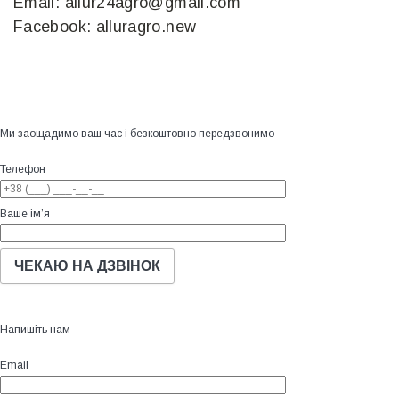
Email: allur24agro@gmail.com
Facebook: alluragro.new
Ми заощадимо ваш час і безкоштовно передзвонимо
Телефон
Ваше ім’я
Напишіть нам
Email