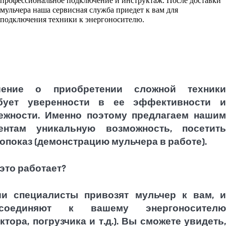
профессиональное подключение и инструктаж. После доставки
мульчера наша сервисная служба приедет к вам для
подключения техники к энергоносителю.
шение о приобретении сложной техники
бует уверенности в ее эффективности и
ежности. Именно поэтому предлагаем нашим
ентам уникальную возможность, посетить
опоказ (демонстрацию мульчера в работе).
 это работает?
и специалисты привозят мульчер к вам, и
дсоединяют к вашему энергоносителю
актора, погрузчика и т.д.). Вы сможете увидеть,