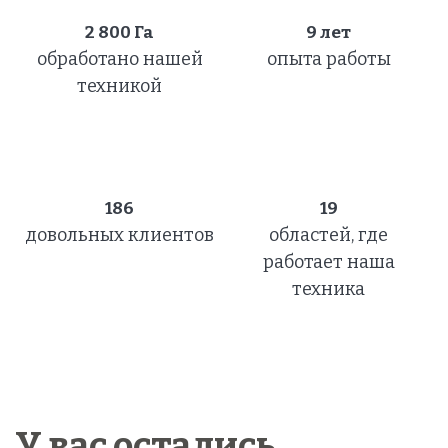
2 800
Га
9 лет
обработано нашей
опыта работы
техникой
186
19
довольных клиентов
областей, где
работает наша
техника
У вас остались