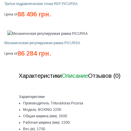
Третья гидравлическая точка REF PICURSA
88 496 грн.
Цена от
Механическая регулируемая рамка PICURSA
86 284 грн.
Цена от
Характеристики
Описание
Отзывов (0)
Характеристики
Производитель:
Trituradoras Picursa
Модель:
BOXING 2200
Общая ширина (мм):
2600
Рабочая ширина (мм):
2200
Вес (кг):
1700