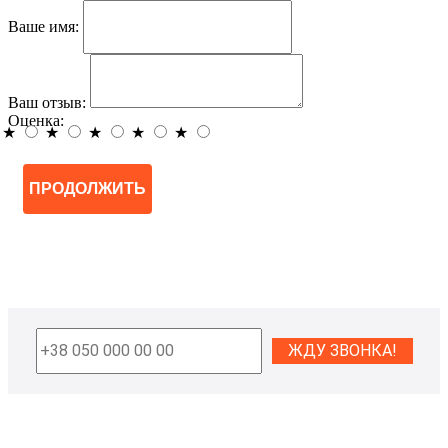
Ваше имя:
Ваш отзыв:
Оценка:
★
★
★
★
★
ПРОДОЛЖИТЬ