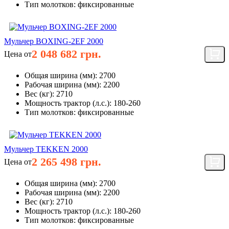
Тип молотков:
фиксированные
Мульчер BOXING-2EF 2000
2 048 682 грн.
Цена от
Общая ширина (мм):
2700
Рабочая ширина (мм):
2200
Вес (кг):
2710
Мощность трактор (л.с.):
180-260
Тип молотков:
фиксированные
Мульчер TEKKEN 2000
2 265 498 грн.
Цена от
Общая ширина (мм):
2700
Рабочая ширина (мм):
2200
Вес (кг):
2710
Мощность трактор (л.с.):
180-260
Тип молотков:
фиксированные