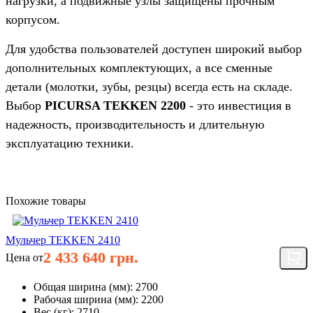
нагрузки, а подвижные узлы защищены прочным
корпусом.
Для удобства пользователей доступен широкий выбор
дополнительных комплектующих, а все сменные
детали (молотки, зубы, резцы) всегда есть на складе.
Выбор
PICURSA TEKKEN 2200
- это инвестиция в
надежность, производительность и длительную
эксплуатацию техники.
Похожие товары
Мульчер TEKKEN 2410
2 433 640 грн.
Цена от
Общая ширина (мм):
2700
Рабочая ширина (мм):
2200
Вес (кг):
2710