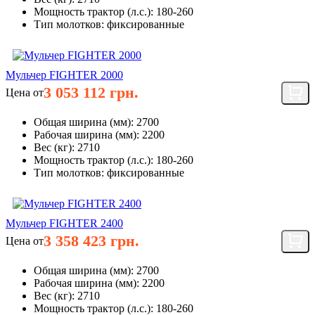
Мощность трактор (л.с.):
180-260
Тип молотков:
фиксированные
Мульчер FIGHTER 2000
3 053 112 грн.
Цена от
Общая ширина (мм):
2700
Рабочая ширина (мм):
2200
Вес (кг):
2710
Мощность трактор (л.с.):
180-260
Тип молотков:
фиксированные
Мульчер FIGHTER 2400
3 358 423 грн.
Цена от
Общая ширина (мм):
2700
Рабочая ширина (мм):
2200
Вес (кг):
2710
Мощность трактор (л.с.):
180-260