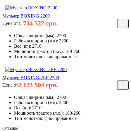
Мульчер BOXING 2200
1 734 522 грн.
Цена от
Общая ширина (мм):
2700
Рабочая ширина (мм):
2200
Вес (кг):
2710
Мощность трактор (л.с.):
180-260
Тип молотков:
фиксированные
Мульчер BOXING-2EF 2200
2 123 904 грн.
Цена от
Общая ширина (мм):
2700
Рабочая ширина (мм):
2200
Вес (кг):
2710
Мощность трактор (л.с.):
180-260
Тип молотков:
фиксированные
Отзывы