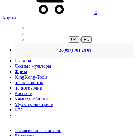
0
Корзина
/
UA
RU
+38(097) 701 24 00
Главная
Лесные мульчеры
Фреза
KingKong-Tools
на экскаватор
на погрузчик
Косилки
Камнедробилки
Мульчер на стреле
Б/У
Сельхозтехника в лизинг