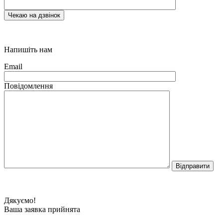
Напишіть нам
Email
Повідомлення
Дякуємо!
Ваша заявка прийнята