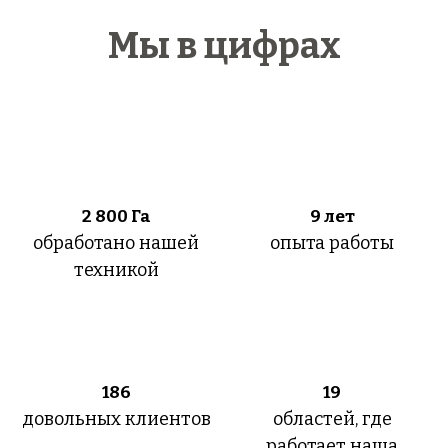
Мы в цифрах
2 800
Га
9 лет
обработано нашей
опыта работы
техникой
186
19
довольных клиентов
областей, где
работает наша