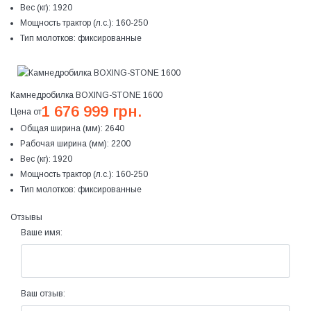
Вес (кг):
1920
Мощность трактор (л.с.):
160-250
Тип молотков:
фиксированные
Камнедробилка BOXING-STONE 1600
1 676 999 грн.
Цена от
Общая ширина (мм):
2640
Рабочая ширина (мм):
2200
Вес (кг):
1920
Мощность трактор (л.с.):
160-250
Тип молотков:
фиксированные
Отзывы
Ваше имя:
Ваш отзыв: