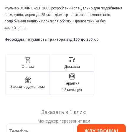
Мульчер BOXING-2EF 2000 розроблений спеціально для подрібнення
гілок, кущів, дерев до 25 см в діаметрі, а також заниження пнів,
подрібнення великих гілок після обрізки. Працює техніка без
заглиблення.
Необхідна потужність трактора від 160 до 250 к.с.
Оплата
Доставка
Гарантия
Заказать демопоказ
12 месяцев
Заказать в 1 клик:
Менеджер перезвонит вам