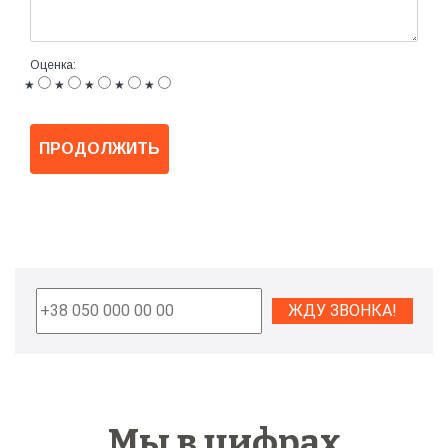
Оценка:
★
★
★
★
★
ПРОДОЛЖИТЬ
Мы в цифрах