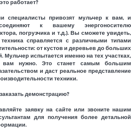
 это работает?
и специалисты привозят мульчер к вам, и
дсоединяют к вашему энергоносителю
актора, погрузчика и т.д.). Вы сможете увидеть,
 техника справляется с различными типами
тительности: от кустов и деревьев до больших
й. Мульчер испытается именно на тех участках,
 вам нужно. Это станет самым большим
азательством и даст реальное представление
роизводительности техники.
 заказать демонстрацию?
авляйте заявку на сайте или звоните нашим
сультантам для получения более детальной
ормации.