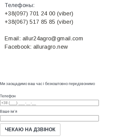
Телефоны:
+38(097) 701 24 00 (viber)
+38(067) 517 85 85 (viber)
Email: allur24agro@gmail.com
Facebook: alluragro.new
Ми заощадимо ваш час і безкоштовно передзвонимо
Телефон
Ваше ім’я