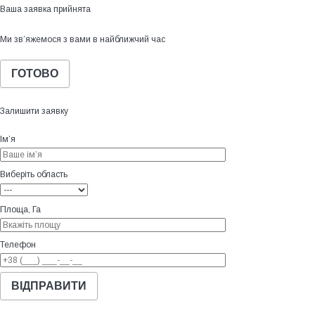
Ваша заявка прийнята
Ми зв’яжемося з вами в найближчий час
ГОТОВО
Залишити заявку
Ім’я
Виберіть область
Площа, Га
Телефон