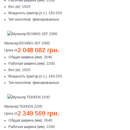
Рабочая ширина (мм):
2200
Вес (кг):
1920
Мощность трактор (л.с.):
160-250
Тип молотков:
фиксированные
Мульчер BOXING-2EF 2000
2 048 682 грн.
Цена от
Общая ширина (мм):
2640
Рабочая ширина (мм):
2200
Вес (кг):
1920
Мощность трактор (л.с.):
160-250
Тип молотков:
фиксированные
Мульчер TEKKEN 2200
2 349 569 грн.
Цена от
Общая ширина (мм):
2640
Рабочая ширина (мм):
2200