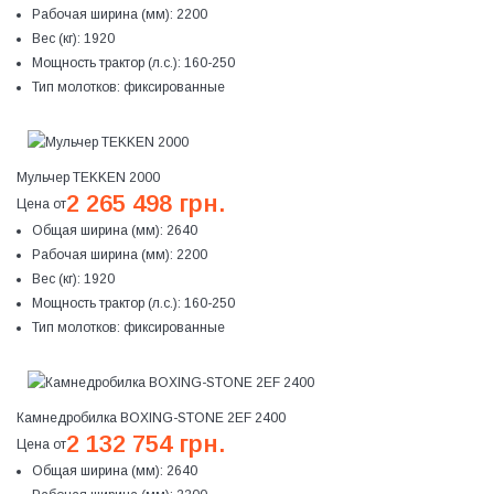
Рабочая ширина (мм):
2200
Вес (кг):
1920
Мощность трактор (л.с.):
160-250
Тип молотков:
фиксированные
Мульчер TEKKEN 2000
2 265 498 грн.
Цена от
Общая ширина (мм):
2640
Рабочая ширина (мм):
2200
Вес (кг):
1920
Мощность трактор (л.с.):
160-250
Тип молотков:
фиксированные
Камнедробилка BOXING-STONE 2EF 2400
2 132 754 грн.
Цена от
Общая ширина (мм):
2640