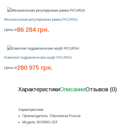
Механическая регулируемая рамка PICURSA
86 284 грн.
Цена от
Комплект гидравлических муфт PICURSA
280 975 грн.
Цена от
Характеристики
Описание
Отзывов (0)
Характеристики
Производитель:
Trituradoras Picursa
Модель:
BOXING-2EF