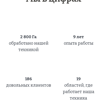
2 800
Га
9 лет
обработано нашей
опыта работы
техникой
186
19
довольных клиентов
областей, где
работает наша
техника