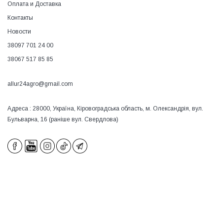
Оплата и Доставка
Контакты
Новости
38097 701 24 00
38067 517 85 85
allur24agro@gmail.com
Адреса : 28000, Україна, Кіровоградська область, м. Олександрія, вул.
Бульварна, 16 (раніше вул. Свердлова)
×