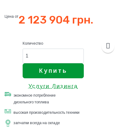
2 123 904 грн.
Цена от
Количество
Купить
Услуги Лизинга
экономное потребление
дизельного топлива
высокая производительность техники
запчатки всегда на складе