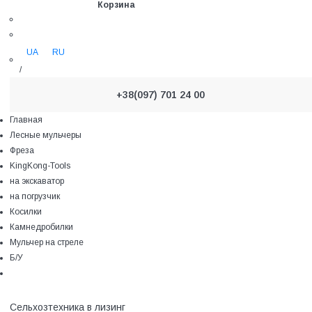
Корзина
UA
RU
/
+38(097) 701 24 00
Главная
Лесные мульчеры
Фреза
KingKong-Tools
на экскаватор
на погрузчик
Косилки
Камнедробилки
Мульчер на стреле
Б/У
Сельхозтехника в лизинг