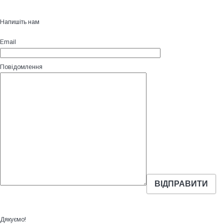
Напишіть нам
Email
Повідомлення
Дякуємо!