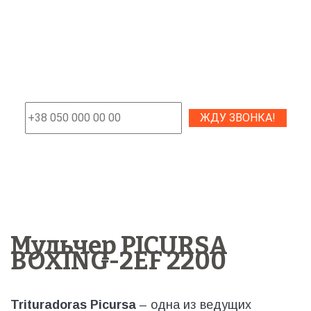
Мульчер PICURSA
BOXING-2EF 2200
Trituradoras Picursa
– одна из ведущих