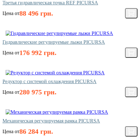
Третья гидравлическая точка REF PICURSA
88 496 грн.
Цена от
Гидравлические регулируемые лыжи PICURSA
176 992 грн.
Цена от
Редуктор с системой охлаждения PICURSA
280 975 грн.
Цена от
Механическая регулируемая рамка PICURSA
86 284 грн.
Цена от