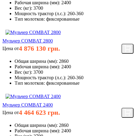
Рабочая ширина (мм):
2400
Вес (кг):
3700
Мощность трактор (л.с.):
260-360
Тип молотков:
фиксированные
Мульчер COMBAT 2800
4 876 130 грн.
Цена от
Общая ширина (мм):
2860
Рабочая ширина (мм):
2400
Вес (кг):
3700
Мощность трактор (л.с.):
260-360
Тип молотков:
фиксированные
Мульчер COMBAT 2400
4 464 623 грн.
Цена от
Общая ширина (мм):
2860
Рабочая ширина (мм):
2400