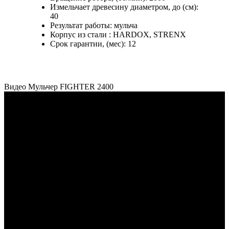
Измельчает древесину диаметром, до (см):
40
Результат работы:
мульча
Корпус из стали :
HARDOX, STRENX
Срок гарантии, (мес):
12
Видео Мульчер FIGHTER 2400