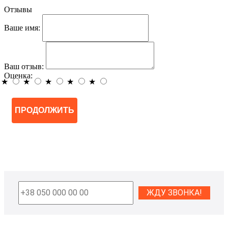
Отзывы
Ваше имя:
Ваш отзыв:
Оценка:
★
★
★
★
★
ПРОДОЛЖИТЬ