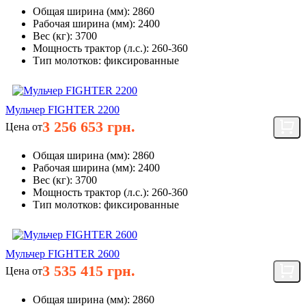
Общая ширина (мм):
2860
Рабочая ширина (мм):
2400
Вес (кг):
3700
Мощность трактор (л.с.):
260-360
Тип молотков:
фиксированные
Мульчер FIGHTER 2200
3 256 653 грн.
Цена от
Общая ширина (мм):
2860
Рабочая ширина (мм):
2400
Вес (кг):
3700
Мощность трактор (л.с.):
260-360
Тип молотков:
фиксированные
Мульчер FIGHTER 2600
3 535 415 грн.
Цена от
Общая ширина (мм):
2860