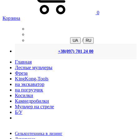
0
Корзина
/
UA
RU
+38(097) 701 24 00
Главная
Лесные мульчеры
Фреза
KingKong-Tools
на экскаватор
на погрузчик
Косилки
Камнедробилки
Мульчер на стреле
Б/У
Сельхозтехника в лизинг