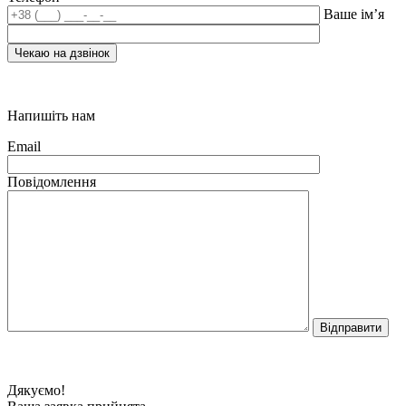
Ваше ім’я
Напишіть нам
Email
Повідомлення
Дякуємо!