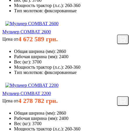
Вес (кг):
3700
Мощность трактор (л.с.):
260-360
Тип молотков:
фиксированные
Мульчер COMBAT 2600
4 672 589 грн.
Цена от
Общая ширина (мм):
2860
Рабочая ширина (мм):
2400
Вес (кг):
3700
Мощность трактор (л.с.):
260-360
Тип молотков:
фиксированные
Мульчер COMBAT 2200
4 278 782 грн.
Цена от
Общая ширина (мм):
2860
Рабочая ширина (мм):
2400
Вес (кг):
3700
Мощность трактор (л.с.):
260-360