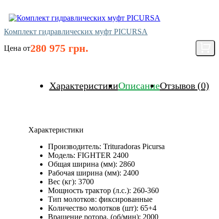
Комплект гидравлических муфт PICURSA
280 975 грн.
Цена от
Характеристики
Описание
Отзывов (0)
Характеристики
Производитель:
Trituradoras Picursa
Модель:
FIGHTER 2400
Общая ширина (мм):
2860
Рабочая ширина (мм):
2400
Вес (кг):
3700
Мощность трактор (л.с.):
260-360
Тип молотков:
фиксированные
Количество молотков (шт):
65+4
Вращение ротора, (об/мин):
2000