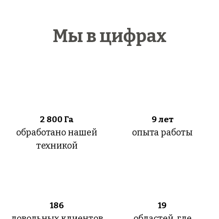
Мы в цифрах
2 800
Га
9 лет
обработано нашей
опыта работы
техникой
186
19
довольных клиентов
областей, где