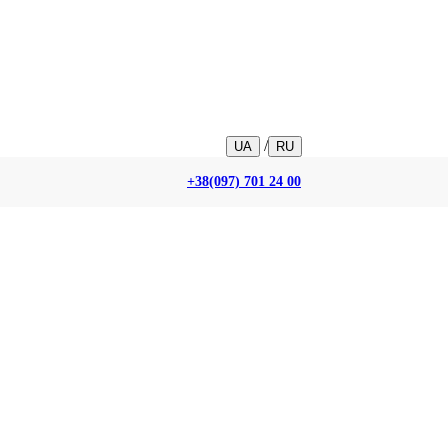
/
UA
RU
+38(097) 701 24 00