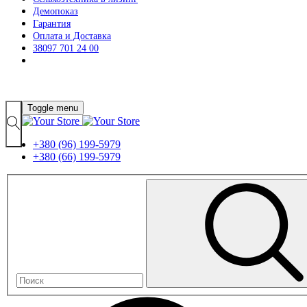
Демопоказ
Гарантия
Оплата и Доставка
38097 701 24 00
Toggle menu
+380 (96) 199-5979
+380 (66) 199-5979