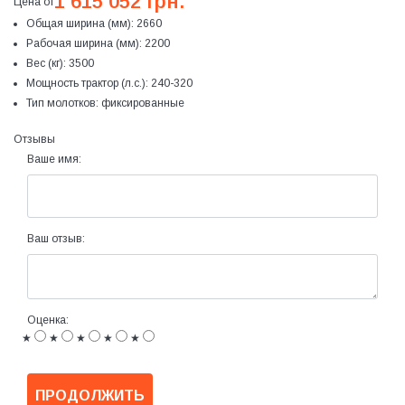
1 615 052 грн.
Цена от
Общая ширина (мм):
2660
Рабочая ширина (мм):
2200
Вес (кг):
3500
Мощность трактор (л.с.):
240-320
Тип молотков:
фиксированные
Отзывы
Ваше имя:
Ваш отзыв:
Оценка:
★
★
★
★
★
ПРОДОЛЖИТЬ