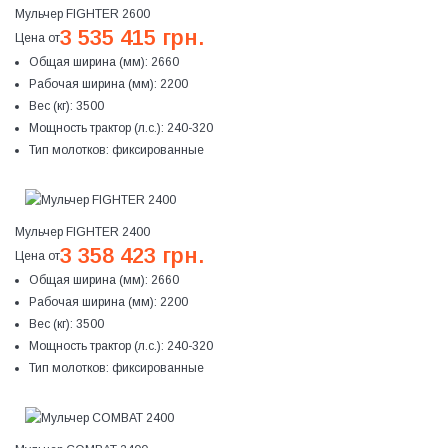
Мульчер FIGHTER 2600
3 535 415 грн.
Цена от
Общая ширина (мм):
2660
Рабочая ширина (мм):
2200
Вес (кг):
3500
Мощность трактор (л.с.):
240-320
Тип молотков:
фиксированные
Мульчер FIGHTER 2400
3 358 423 грн.
Цена от
Общая ширина (мм):
2660
Рабочая ширина (мм):
2200
Вес (кг):
3500
Мощность трактор (л.с.):
240-320
Тип молотков:
фиксированные