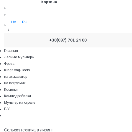
Корзина
UA
RU
/
+38(097) 701 24 00
Главная
Лесные мульчеры
Фреза
KingKong-Tools
на экскаватор
на погрузчик
Косилки
Камнедробилки
Мульчер на стреле
Б/У
Сельхозтехника в лизинг