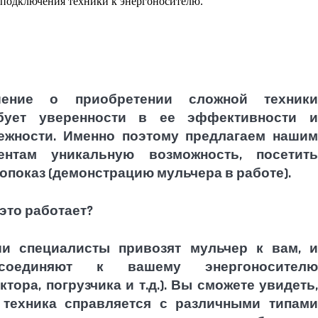
подключения техники к энергоносителю.
шение о приобретении сложной техники
бует уверенности в ее эффективности и
ежности. Именно поэтому предлагаем нашим
ентам уникальную возможность, посетить
опоказ (демонстрацию мульчера в работе).
 это работает?
и специалисты привозят мульчер к вам, и
дсоединяют к вашему энергоносителю
актора, погрузчика и т.д.). Вы сможете увидеть,
 техника справляется с различными типами