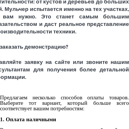
тительности: от кустов и деревьев до больших
й. Мульчер испытается именно на тех участках,
 вам нужно. Это станет самым большим
азательством и даст реальное представление
роизводительности техники.
 заказать демонстрацию?
авляйте заявку на сайте или звоните нашим
сультантам для получения более детальной
ормации.
Предлагаем несколько способов оплаты товаров.
Выберите тот вариант, который больше всего
соответствует вашим потребностям:
1. Оплата наличными