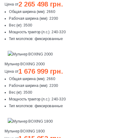
2 265 498 грн.
Цена от
Общая ширина (мм):
2660
Рабочая ширина (мм):
2200
Вес (кг):
3500
Мощность трактор (л.с.):
240-320
Тип молотков:
фиксированные
Мульчер BOXING 2000
1 676 999 грн.
Цена от
Общая ширина (мм):
2660
Рабочая ширина (мм):
2200
Вес (кг):
3500
Мощность трактор (л.с.):
240-320
Тип молотков:
фиксированные
Мульчер BOXING 1800