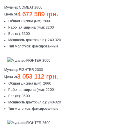
Мульчер COMBAT 2600
4 672 589 грн.
Цена от
Общая ширина (мм):
2660
Рабочая ширина (мм):
2200
Вес (кг):
3500
Мощность трактор (л.с.):
240-320
Тип молотков:
фиксированные
Мульчер FIGHTER 2000
3 053 112 грн.
Цена от
Общая ширина (мм):
2660
Рабочая ширина (мм):
2200
Вес (кг):
3500
Мощность трактор (л.с.):
240-320
Тип молотков:
фиксированные