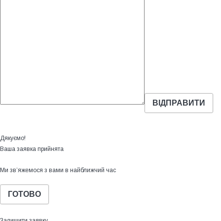
Дякуємо!
Ваша заявка прийнята
Ми зв’яжемося з вами в найближчий час
ГОТОВО
Залишити заявку