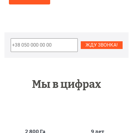
Мы в цифрах
2 800
Га
9 лет