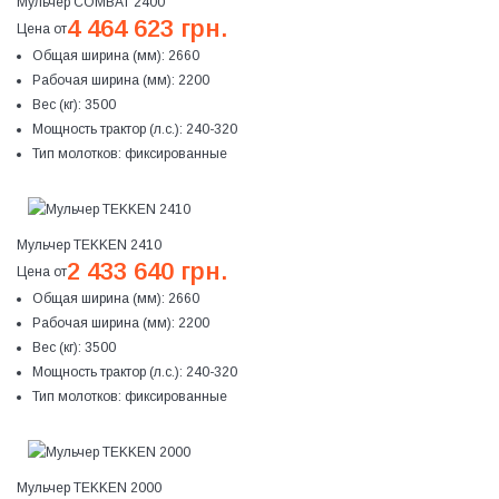
Мульчер COMBAT 2400
4 464 623 грн.
Цена от
Общая ширина (мм):
2660
Рабочая ширина (мм):
2200
Вес (кг):
3500
Мощность трактор (л.с.):
240-320
Тип молотков:
фиксированные
Мульчер TEKKEN 2410
2 433 640 грн.
Цена от
Общая ширина (мм):
2660
Рабочая ширина (мм):
2200
Вес (кг):
3500
Мощность трактор (л.с.):
240-320
Тип молотков:
фиксированные
Мульчер TEKKEN 2000