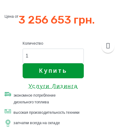
3 256 653 грн.
Цена от
Количество
Купить
Услуги Лизинга
экономное потребление
дизельного топлива
высокая производительность техники
запчатки всегда на складе