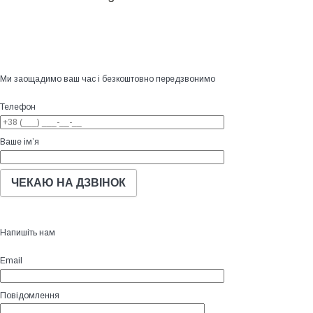
Ми заощадимо ваш час і безкоштовно передзвонимо
Телефон
Ваше ім’я
Напишіть нам
Email
Повідомлення