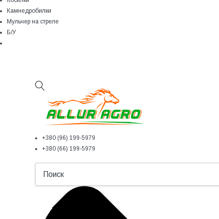
Косилки
Камнедробилки
Мульчер на стреле
Б/У
+380 (96) 199-5979
+380 (66) 199-5979