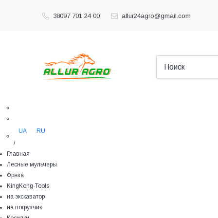
38097 701 24 00
allur24agro@gmail.com
UA
RU
/
Главная
Лесные мульчеры
Фреза
KingKong-Tools
на экскаватор
на погрузчик