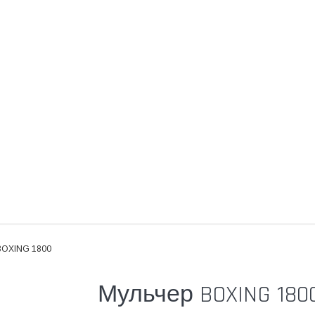
BOXING 1800
Мульчер BOXING 180