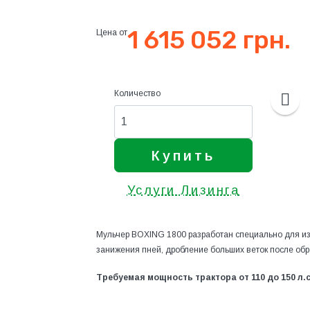
1 615 052 грн.
Цена от
Количество
Купить
Услуги Лизинга
Мульчер BOXING 1800 разработан специально для изм
занижения пней, дробление больших веток после обре
Требуемая мощность трактора от 110 до 150 л.с