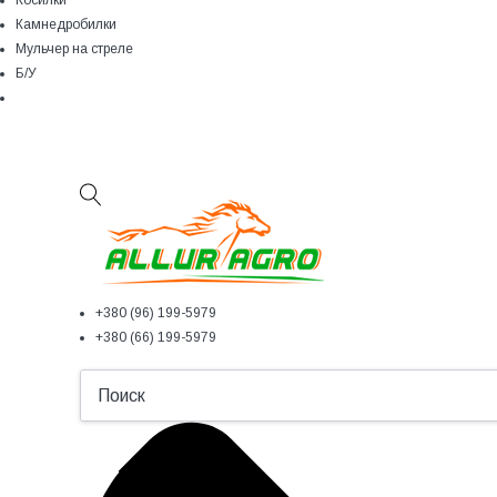
Косилки
Камнедробилки
Мульчер на стреле
Б/У
+380 (96) 199-5979
+380 (66) 199-5979