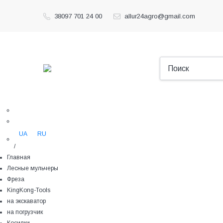
38097 701 24 00
allur24agro@gmail.com
UA
RU
/
Главная
Лесные мульчеры
Фреза
KingKong-Tools
на экскаватор
на погрузчик