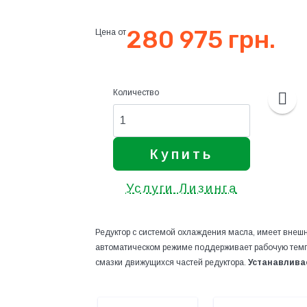
280 975 грн.
Цена от
Количество
Купить
Услуги Лизинга
Редуктор с системой охлаждения масла, имеет внешн
автоматическом режиме поддерживает рабочую темп
смазки движущихся частей редуктора.
Устанавлива