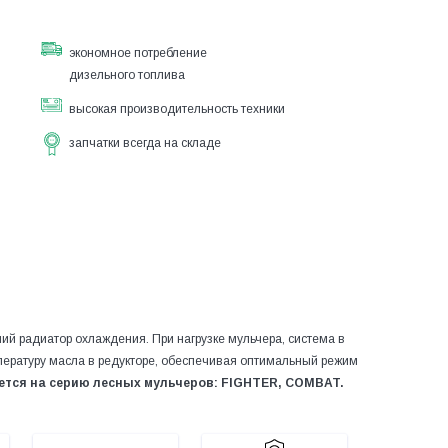
экономное потребление
дизельного топлива
высокая производительность техники
запчатки всегда на складе
ий радиатор охлаждения. При нагрузке мульчера, система в
ературу масла в редукторе, обеспечивая оптимальный режим
ется на серию лесных мульчеров: FIGHTER, СOMBAT.