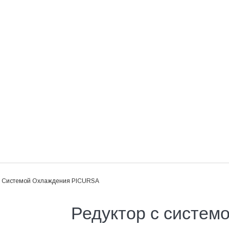
С Системой Охлаждения PICURSA
Редуктор с систем