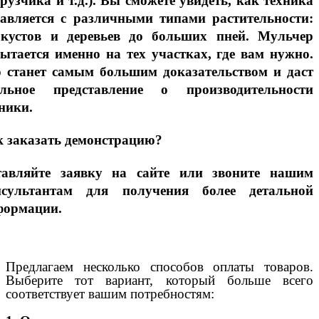
рузчика и т.д.). Вы сможете увидеть, как техника
равляется с различными типами растительности:
 кустов и деревьев до больших пней. Мульчер
ытается именно на тех участках, где вам нужно.
о станет самым большим доказательством и даст
альное представление о производительности
ники.
 заказать демонстрацию?
тавляйте заявку на сайте или звоните нашим
нсультантам для получения более детальной
формации.
Предлагаем несколько способов оплаты товаров.
Выберите тот вариант, который больше всего
соответствует вашим потребностям: