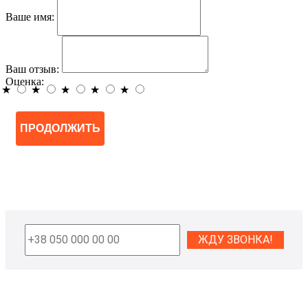
Ваше имя:
Ваш отзыв:
Оценка:
★
★
★
★
★
ПРОДОЛЖИТЬ