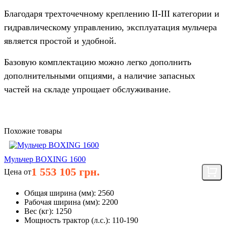
Благодаря трехточечному креплению II-III категории и
гидравлическому управлению, эксплуатация мульчера
является простой и удобной.
Базовую комплектацию можно легко дополнить
дополнительными опциями, а наличие запасных
частей на складе упрощает обслуживание.
Похожие товары
Мульчер BOXING 1600
1 553 105 грн.
Цена от
Общая ширина (мм):
2560
Рабочая ширина (мм):
2200
Вес (кг):
1250
Мощность трактор (л.с.):
110-190