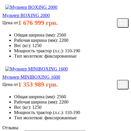
Мульчер BOXING 2000
1 676 999 грн.
Цена от
Общая ширина (мм):
2560
Рабочая ширина (мм):
2200
Вес (кг):
1250
Мощность трактор (л.с.):
110-190
Тип молотков:
фиксированные
Мульчер MINIBOXING 1600
1 353 989 грн.
Цена от
Общая ширина (мм):
2560
Рабочая ширина (мм):
2200
Вес (кг):
1250
Мощность трактор (л.с.):
110-190
Тип молотков:
фиксированные
Отзывы