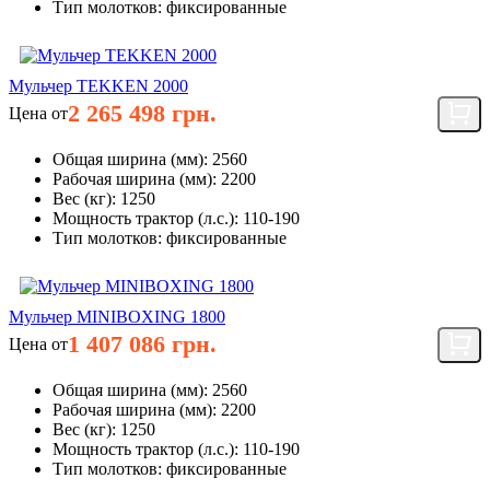
Тип молотков:
фиксированные
Мульчер TEKKEN 2000
2 265 498 грн.
Цена от
Общая ширина (мм):
2560
Рабочая ширина (мм):
2200
Вес (кг):
1250
Мощность трактор (л.с.):
110-190
Тип молотков:
фиксированные
Мульчер MINIBOXING 1800
1 407 086 грн.
Цена от
Общая ширина (мм):
2560
Рабочая ширина (мм):
2200
Вес (кг):
1250
Мощность трактор (л.с.):
110-190
Тип молотков:
фиксированные