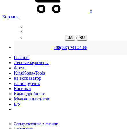
0
Корзина
/
UA
RU
+38(097) 701 24 00
Главная
Лесные мульчеры
Фреза
KingKong-Tools
на экскаватор
на погрузчик
Косилки
Камнедробилки
Мульчер на стреле
Б/У
Сельхозтехника в лизинг