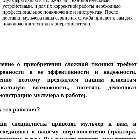
Мульчеры являются сложными технологическими
устройствами, и для их корректной работы необходимо
профессиональное подключение и инструктаж. После
доставки мульчера наша сервисная служба приедет к вам для
подключения техники к энергоносителю.
шение о приобретении сложной техники требует
еренности в ее эффективности и надежности.
енно поэтому предлагаем нашим клиентам
икальную возможность, посетить демопоказ
монстрацию мульчера в работе).
 это работает?
ши специалисты привозят мульчер к вам, и
дсоединяют к вашему энергоносителю (трактора,