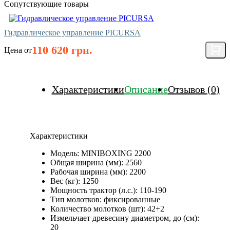
Сопутствующие товары
Гидравлическое управление PICURSA
110 620 грн.
Цена от
Характеристики
Описание
Отзывов (0)
Характеристики
Модель:
MINIBOXING 2200
Общая ширина (мм):
2560
Рабочая ширина (мм):
2200
Вес (кг):
1250
Мощность трактор (л.с.):
110-190
Тип молотков:
фиксированные
Количество молотков (шт):
42+2
Измельчает древесину диаметром, до (см):
20