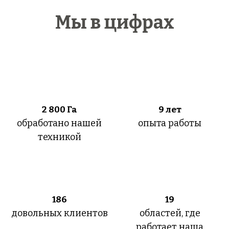
Мы в цифрах
2 800
Га
9 лет
обработано нашей
опыта работы
техникой
186
19
довольных клиентов
областей, где
работает наша