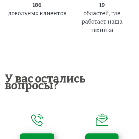
186
19
довольных клиентов
областей, где
работает наша
техника
У вас остались
вопросы?