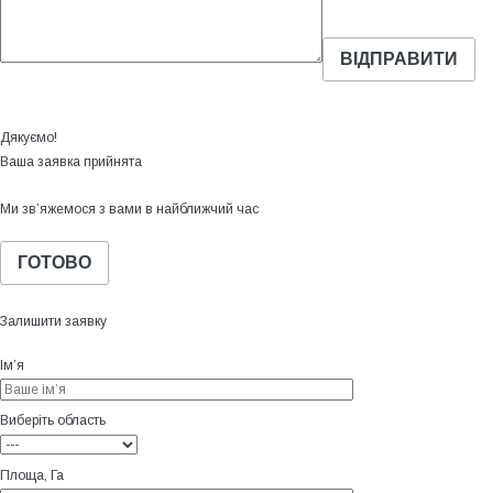
Дякуємо!
Ваша заявка прийнята
Ми зв’яжемося з вами в найближчий час
ГОТОВО
Залишити заявку
Ім’я
Виберіть область
Площа, Га