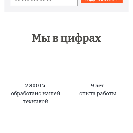
Мы в цифрах
2 800
Га
9 лет
обработано нашей
опыта работы
техникой