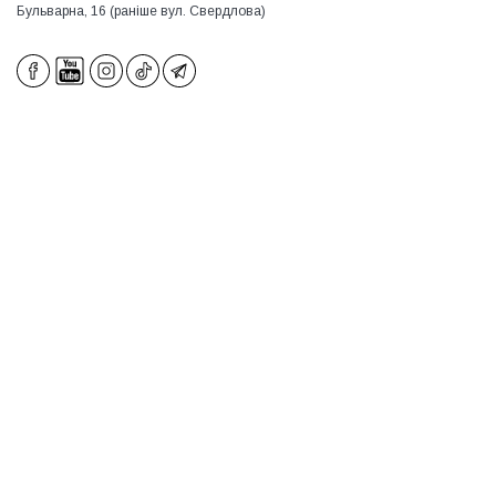
Бульварна, 16 (раніше вул. Свердлова)
×
×