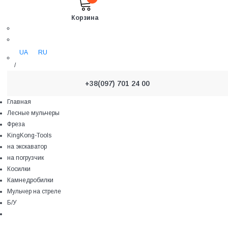
Корзина
UA
RU
/
+38(097) 701 24 00
Главная
Лесные мульчеры
Фреза
KingKong-Tools
на экскаватор
на погрузчик
Косилки
Камнедробилки
Мульчер на стреле
Б/У