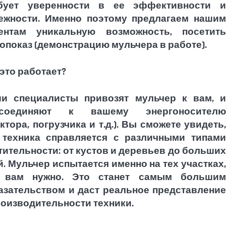
бует уверенности в ее эффективности и
ежности. Именно поэтому предлагаем нашим
ентам уникальную возможность, посетить
опоказ (демонстрацию мульчера в работе).
 это работает?
и специалисты привозят мульчер к вам, и
дсоединяют к вашему энергоносителю
актора, погрузчика и т.д.). Вы сможете увидеть,
 техника справляется с различными типами
тительности: от кустов и деревьев до больших
й. Мульчер испытается именно на тех участках,
 вам нужно. Это станет самым большим
азательством и даст реальное представление
роизводительности техники.