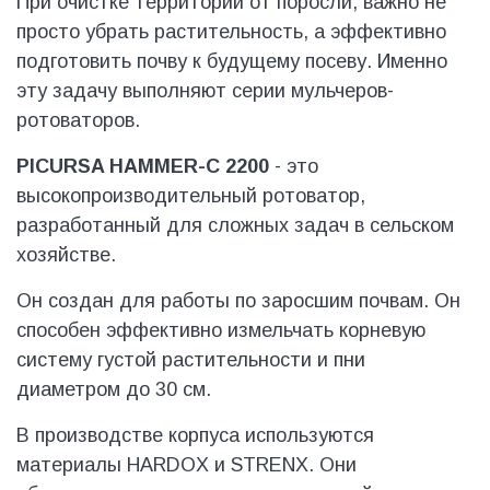
При очистке территории от поросли, важно не
просто убрать растительность, а эффективно
подготовить почву к будущему посеву. Именно
эту задачу выполняют серии мульчеров-
ротоваторов.
PICURSA HAMMER-С 2200
- это
высокопроизводительный ротоватор,
разработанный для сложных задач в сельском
хозяйстве.
Он создан для работы по заросшим почвам. Он
способен эффективно измельчать корневую
систему густой растительности и пни
диаметром до 30 см.
В производстве корпуса используются
материалы HARDOX и STRENX. Они