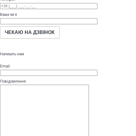
Ваше ім’я
Напишіть нам
Email
Повідомлення