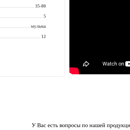
35-80
5
мульча
12
У Вас есть вопросы по нашей продукц