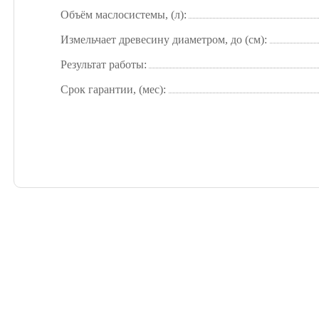
Объём маслосистемы, (л):
Измельчает древесину диаметром, до (см):
Результат работы:
Срок гарантии, (мес):