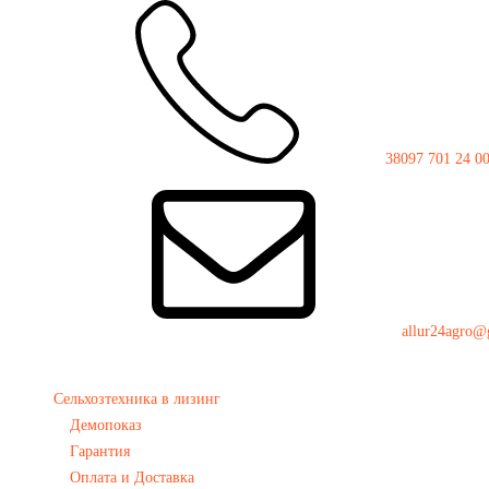
38097 701 24 0
allur24agro@
Сельхозтехника в лизинг
Демопоказ
Гарантия
Оплата и Доставка