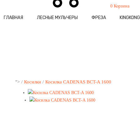
0
Корзина
ГЛАВНАЯ
ЛЕСНЫЕ МУЛЬЧЕРЫ
ФРЕЗА
KINGKONG
">
Косилки
Косилка CADENAS BCT-A 1600