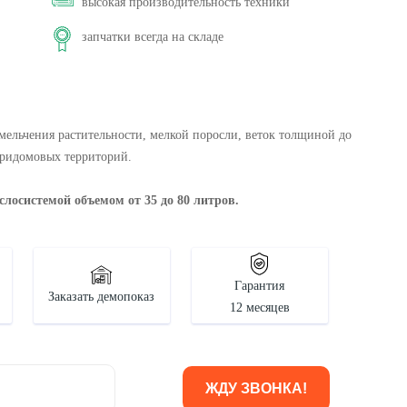
высокая производительность техники
запчатки всегда на складе
ельчения растительности, мелкой поросли, веток толщиной до
придомовых территорий.
лосистемой объемом от 35 до 80 литров.
Гарантия
Заказать демопоказ
12 месяцев