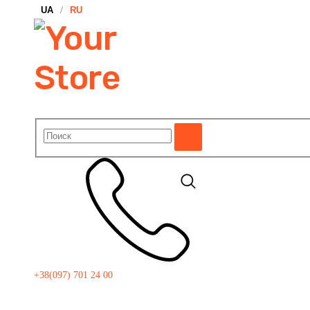
UA
/
RU
+38(097) 701 24 00