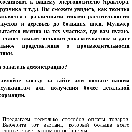
дсоединяют к вашему энергоносителю (трактора,
рузчика и т.д.). Вы сможете увидеть, как техника
равляется с различными типами растительности:
 кустов и деревьев до больших пней. Мульчер
ытается именно на тех участках, где вам нужно.
о станет самым большим доказательством и даст
альное представление о производительности
ники.
 заказать демонстрацию?
тавляйте заявку на сайте или звоните нашим
нсультантам для получения более детальной
формации.
Предлагаем несколько способов оплаты товаров.
Выберите тот вариант, который больше всего
соответствует вашим потребностям: