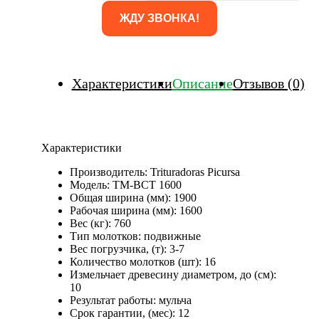
Характеристики
Описание
Отзывов (0)
Характеристики
Производитель:
Trituradoras Picursa
Модель:
TM-BCT 1600
Общая ширина (мм):
1900
Рабочая ширина (мм):
1600
Вес (кг):
760
Тип молотков:
подвижные
Вес погрузчика, (т):
3-7
Количество молотков (шт):
16
Измельчает древесину диаметром, до (см):
10
Результат работы:
мульча
Срок гарантии, (мес):
12