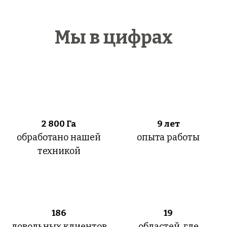
Мы в цифрах
2 800
Га
9 лет
обработано нашей
опыта работы
техникой
186
19
довольных клиентов
областей, где