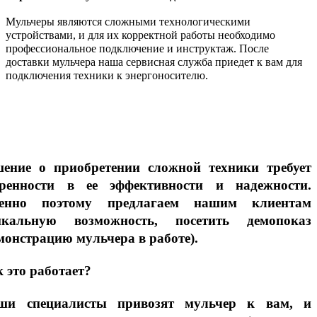
Мульчеры являются сложными технологическими
устройствами, и для их корректной работы необходимо
профессиональное подключение и инструктаж. После
доставки мульчера наша сервисная служба приедет к вам для
подключения техники к энергоносителю.
шение о приобретении сложной техники требует
еренности в ее эффективности и надежности.
енно поэтому предлагаем нашим клиентам
икальную возможность, посетить демопоказ
монстрацию мульчера в работе).
 это работает?
ши специалисты привозят мульчер к вам, и