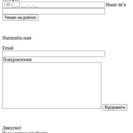
Ваше ім’я
Напишіть нам
Email
Повідомлення
Дякуємо!