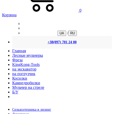
0
Корзина
/
UA
RU
+38(097) 701 24 00
Главная
Лесные мульчеры
Фреза
KingKong-Tools
на экскаватор
на погрузчик
Косилки
Камнедробилки
Мульчер на стреле
Б/У
Сельхозтехника в лизинг