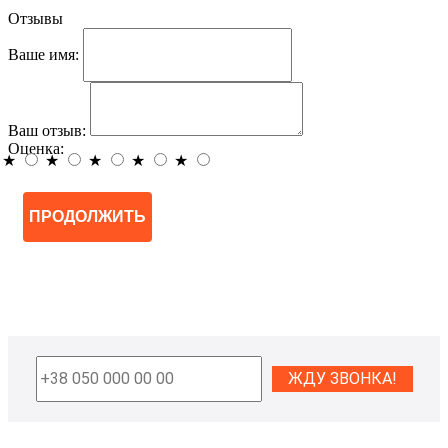
Отзывы
Ваше имя:
Ваш отзыв:
Оценка:
★
★
★
★
★
ПРОДОЛЖИТЬ