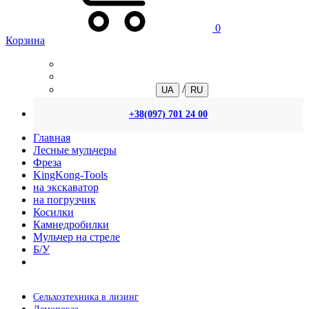
0
Корзина
/
UA
RU
+38(097) 701 24 00
Главная
Лесные мульчеры
Фреза
KingKong-Tools
на экскаватор
на погрузчик
Косилки
Камнедробилки
Мульчер на стреле
Б/У
Сельхозтехника в лизинг