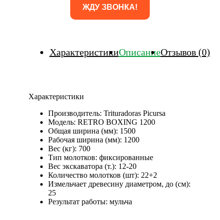
Характеристики
Описание
Отзывов (0)
Характеристики
Производитель:
Trituradoras Picursa
Модель:
RETRO BOXING 1200
Общая ширина (мм):
1500
Рабочая ширина (мм):
1200
Вес (кг):
700
Тип молотков:
фиксированные
Вес экскаватора (т.):
12-20
Количество молотков (шт):
22+2
Измельчает древесину диаметром, до (см):
25
Результат работы:
мульча