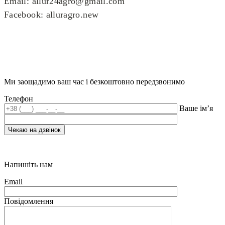
Email: allur24agro@gmail.com
Facebook: alluragro.new
Ми заощадимо ваш час і безкоштовно передзвонимо
Телефон
Ваше ім’я
Напишіть нам
Email
Повідомлення