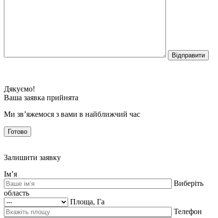
Дякуємо!
Ваша заявка прийнята
Ми зв’яжемося з вами в найближчий час
Готово
Залишити заявку
Ім’я
Виберіть
область
Площа, Га
Телефон