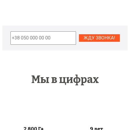
Мы в цифрах
2 800
Га
9 лет