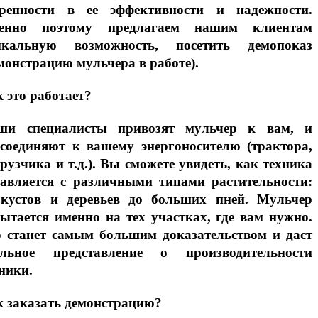
еренности в ее эффективности и надежности.
енно поэтому предлагаем нашим клиентам
икальную возможность, посетить демопоказ
монстрацию мульчера в работе).
 это работает?
ши специалисты привозят мульчер к вам, и
дсоединяют к вашему энергоносителю (трактора,
рузчика и т.д.). Вы сможете увидеть, как техника
равляется с различными типами растительности:
 кустов и деревьев до больших пней. Мульчер
ытается именно на тех участках, где вам нужно.
о станет самым большим доказательством и даст
альное представление о производительности
ники.
 заказать демонстрацию?