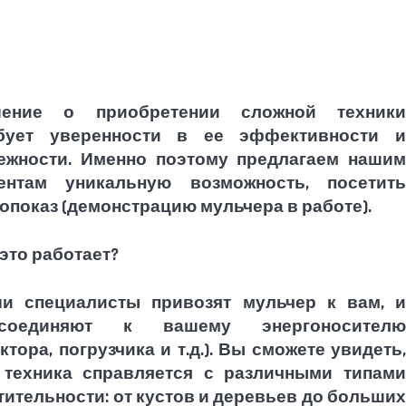
шение о приобретении сложной техники
бует уверенности в ее эффективности и
ежности. Именно поэтому предлагаем нашим
ентам уникальную возможность, посетить
опоказ (демонстрацию мульчера в работе).
 это работает?
и специалисты привозят мульчер к вам, и
дсоединяют к вашему энергоносителю
актора, погрузчика и т.д.). Вы сможете увидеть,
 техника справляется с различными типами
тительности: от кустов и деревьев до больших