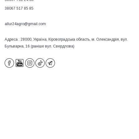
38067 517 85 85
allur24agro@gmail.com
Адреса : 28000, Україна, Кіровоградська область, м. Олександрія, вул.
Бульварна, 16 (раніше вул. Свердлова)
×