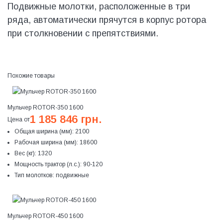
Подвижные молотки, расположенные в три
ряда, автоматически прячутся в корпус ротора
при столкновении с препятствиями.
Похожие товары
Мульчер ROTOR-350 1600
1 185 846 грн.
Цена от
Общая ширина (мм):
2100
Рабочая ширина (мм):
18600
Вес (кг):
1320
Мощность трактор (л.с.):
90-120
Тип молотков:
подвижные
Мульчер ROTOR-450 1600