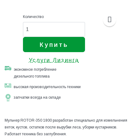
Количество
Купить
Услуги Лизинга
экономное потребление
дизельного топлива
высокая производительность техники
запчатки всегда на складе
Мульчер ROTOR-350 1800 разработан специально для измельчения
веток, кустов, остатков после вырубки леса, уборки кустарников.
Работает техника без заглубления.