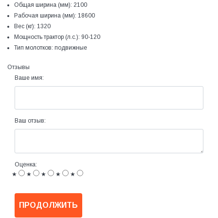
Общая ширина (мм):
2100
Рабочая ширина (мм):
18600
Вес (кг):
1320
Мощность трактор (л.с.):
90-120
Тип молотков:
подвижные
Отзывы
Ваше имя:
Ваш отзыв:
Оценка:
★
★
★
★
★
ПРОДОЛЖИТЬ