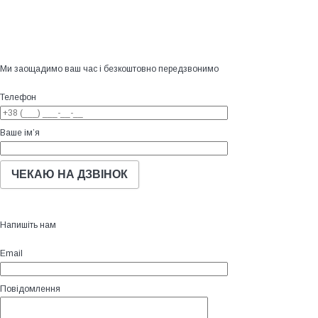
Ми заощадимо ваш час і безкоштовно передзвонимо
Телефон
Ваше ім’я
Напишіть нам
Email
Повідомлення