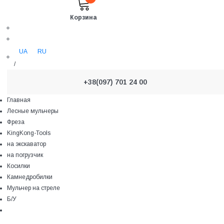
Корзина
UA
RU
/
+38(097) 701 24 00
Главная
Лесные мульчеры
Фреза
KingKong-Tools
на экскаватор
на погрузчик
Косилки
Камнедробилки
Мульчер на стреле
Б/У