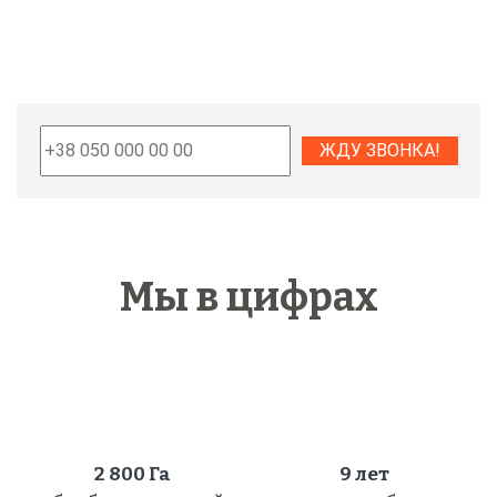
Мы в цифрах
2 800
Га
9 лет