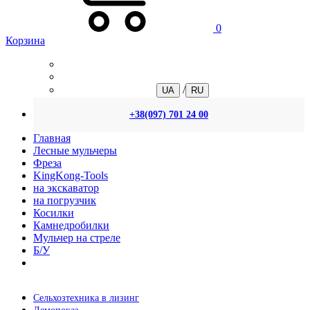
0
Корзина
/
UA
RU
+38(097) 701 24 00
Главная
Лесные мульчеры
Фреза
KingKong-Tools
на экскаватор
на погрузчик
Косилки
Камнедробилки
Мульчер на стреле
Б/У
Сельхозтехника в лизинг