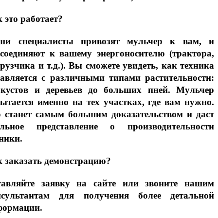
 это работает?
ши специалисты привозят мульчер к вам, и
дсоединяют к вашему энергоносителю (трактора,
рузчика и т.д.). Вы сможете увидеть, как техника
равляется с различными типами растительности:
 кустов и деревьев до больших пней. Мульчер
ытается именно на тех участках, где вам нужно.
о станет самым большим доказательством и даст
альное представление о производительности
ники.
 заказать демонстрацию?
тавляйте заявку на сайте или звоните нашим
нсультантам для получения более детальной
формации.