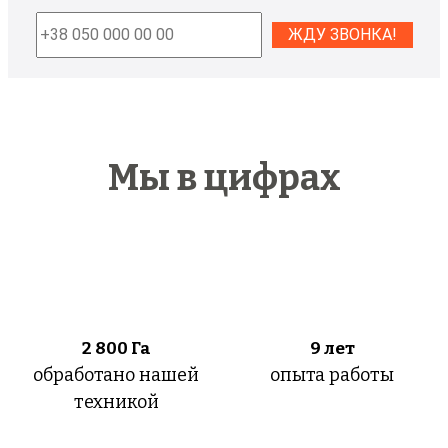
Мы в цифрах
2 800
Га
9 лет
обработано нашей
опыта работы
техникой