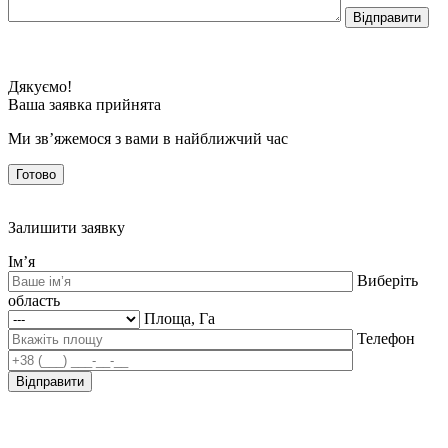
Дякуємо!
Ваша заявка прийнята
Ми зв’яжемося з вами в найближчий час
Готово
Залишити заявку
Ім’я
Виберіть
область
Площа, Га
Телефон