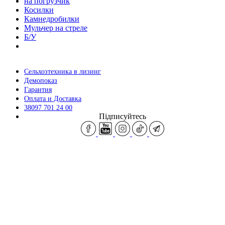
на погрузчик
Косилки
Камнедробилки
Мульчер на стреле
Б/У
Сельхозтехника в лизинг
Демопоказ
Гарантия
Оплата и Доставка
38097 701 24 00
Підписуйтесь