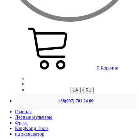
0
Корзина
/
UA
RU
+38(097) 701 24 00
Главная
Лесные мульчеры
Фреза
KingKong-Tools
на экскаватор