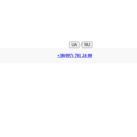
/
UA
RU
+38(097) 701 24 00