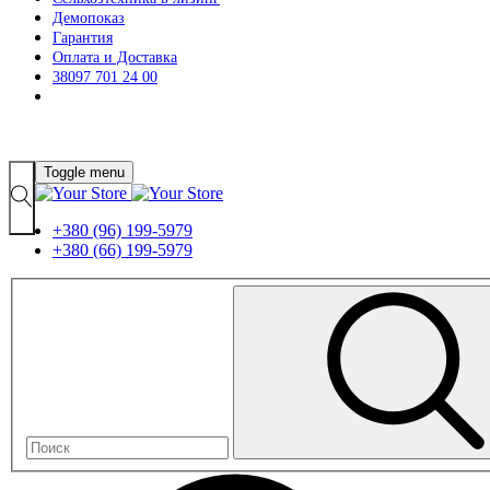
Демопоказ
Гарантия
Оплата и Доставка
38097 701 24 00
Toggle menu
+380 (96) 199-5979
+380 (66) 199-5979