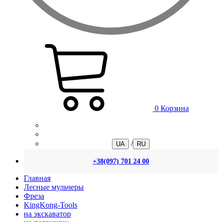
0
Корзина
/
UA
RU
+38(097) 701 24 00
Главная
Лесные мульчеры
Фреза
KingKong-Tools
на экскаватор