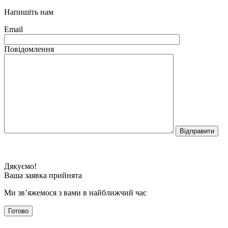
Напишіть нам
Email
Повідомлення
Дякуємо!
Ваша заявка прийнята
Ми зв’яжемося з вами в найближчий час
Готово