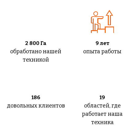
2 800
Га
9 лет
обработано нашей
опыта работы
техникой
186
19
довольных клиентов
областей, где
работает наша
техника