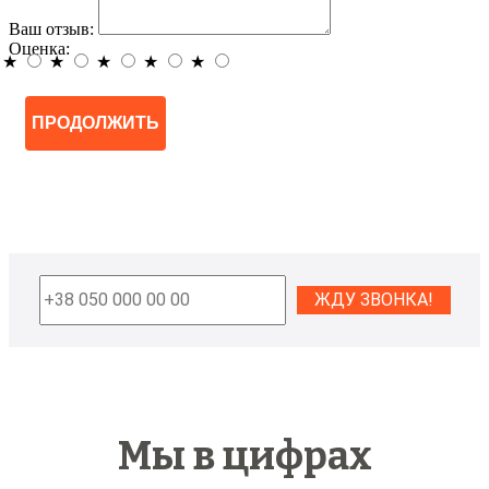
Ваш отзыв:
Оценка:
★
★
★
★
★
ПРОДОЛЖИТЬ
Мы в цифрах