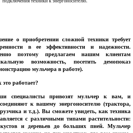
подключения техники к энергоносителю.
шение о приобретении сложной техники требует
еренности в ее эффективности и надежности.
енно поэтому предлагаем нашим клиентам
икальную возможность, посетить демопоказ
монстрацию мульчера в работе).
 это работает?
ши специалисты привозят мульчер к вам, и
дсоединяют к вашему энергоносителю (трактора,
рузчика и т.д.). Вы сможете увидеть, как техника
равляется с различными типами растительности:
 кустов и деревьев до больших пней. Мульчер