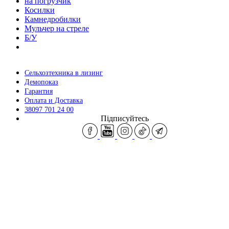
на погрузчик
Косилки
Камнедробилки
Мульчер на стреле
Б/У
Сельхозтехника в лизинг
Демопоказ
Гарантия
Оплата и Доставка
38097 701 24 00
Підписуйтесь