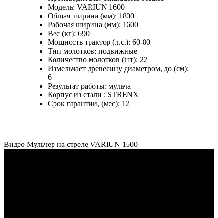
Модель:
VARIUN 1600
Общая ширина (мм):
1800
Рабочая ширина (мм):
1600
Вес (кг):
690
Мощность трактор (л.с.):
60-80
Тип молотков:
подвижные
Количество молотков (шт):
22
Измельчает древесину диаметром, до (см):
6
Результат работы:
мульча
Корпус из стали :
STRENX
Срок гарантии, (мес):
12
Видео Мульчер на стреле VARIUN 1600