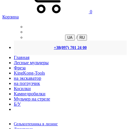
0
Корзина
/
UA
RU
+38(097) 701 24 00
Главная
Лесные мульчеры
Фреза
KingKong-Tools
на экскаватор
на погрузчик
Косилки
Камнедробилки
Мульчер на стреле
Б/У
Сельхозтехника в лизинг