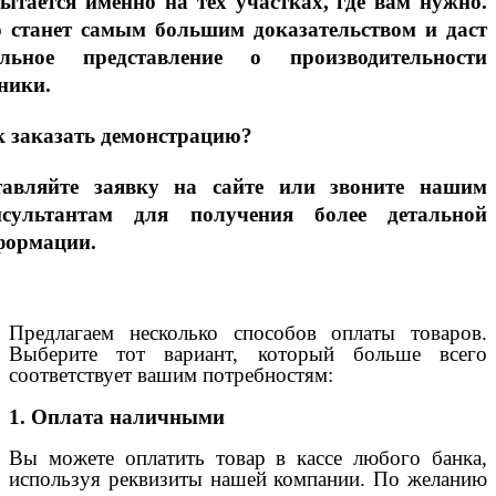
ытается именно на тех участках, где вам нужно.
о станет самым большим доказательством и даст
альное представление о производительности
ники.
 заказать демонстрацию?
тавляйте заявку на сайте или звоните нашим
нсультантам для получения более детальной
формации.
Предлагаем несколько способов оплаты товаров.
Выберите тот вариант, который больше всего
соответствует вашим потребностям:
1. Оплата наличными
Вы можете оплатить товар в кассе любого банка,
используя реквизиты нашей компании. По желанию