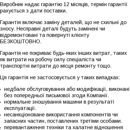
Виробник надає гарантію 12 місяців, термін гарантії
рахується з дати поставки.
Гарантія включає заміну деталей, що не схильні до
зносу. Несправні деталі будуть замінені чи
відремонтовані та повернуті клієнту
БЕЗКОШТОВНО.
Гарантія не покриває будь-яких інших витрат, таких
як витрати на робочу силу спеціаліста чи
транспортні витрати до місця ремонту тощо.
Ця гарантія не застосовується у таких випадках:
недбале обслуговування або модифікації, виконані
без попередньої письмової згоди Компанії.
нормальне зношування машини в результаті
експлуатації.
несанкціоноване використання компонентів чи
запасних частин, поставлених третіми особами.
перевантаження техніки та халатне відношення