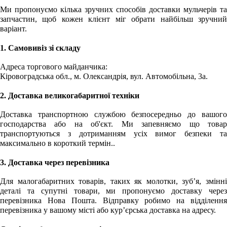
Ми пропонуємо кілька зручних способів доставки мульчерів та
запчастин, щоб кожен клієнт міг обрати найбільш зручний
варіант.
1. Самовивіз зі складу
Адреса торгового майданчика:
Кіровоградська обл., м. Олександрія, вул. Автомобільна, 3а.
2. Доставка великогабаритної техніки
Доставка транспортною службою безпосередньо до вашого
господарства або на об'єкт. Ми запевняємо що товар
транспортуються з дотриманням усіх вимог безпеки та
максимально в короткий термін..
3. Доставка через перевізника
Для малогабаритних товарів, таких як молотки, зуб’я, змінні
деталі та супутні товари, ми пропонуємо доставку через
перевізника
Нова Пошта. Відправку робимо на відділенн
перевізника у вашому місті або кур’єрська доставка на адресу.