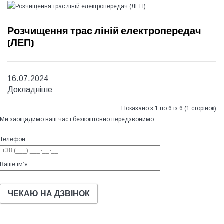
Розчищення трас ліній електропередач
(ЛЕП)
16.07.2024
Докладніше
Показано з 1 по 6 із 6 (1 сторінок)
Ми заощадимо ваш час і безкоштовно передзвонимо
Телефон
Ваше ім’я