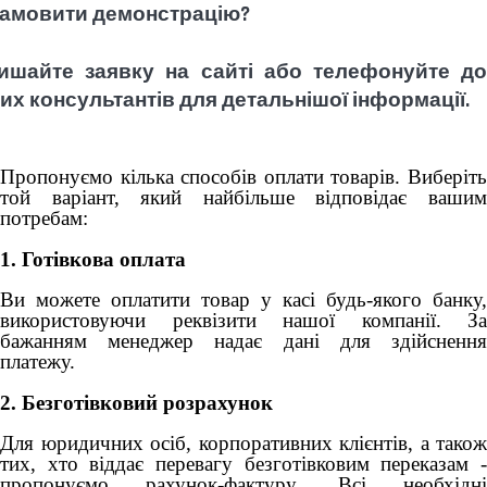
замовити демонстрацію?
ишайте заявку на сайті або телефонуйте до
их консультантів для детальнішої інформації.
Пропонуємо кілька способів оплати товарів. Виберіть
той варіант, який найбільше відповідає вашим
потребам:
1. Готівкова оплата
Ви можете оплатити товар у касі будь-якого банку,
використовуючи реквізити нашої компанії. За
бажанням менеджер надає дані для здійснення
платежу.
2. Безготівковий розрахунок
Для юридичних осіб, корпоративних клієнтів, а також
тих, хто віддає перевагу безготівковим переказам -
пропонуємо рахунок-фактуру. Всі необхідні