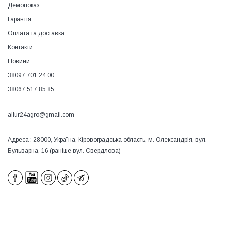
Демопоказ
Гарантія
Оплата та доставка
Контакти
Новини
38097 701 24 00
38067 517 85 85
allur24agro@gmail.com
Адреса : 28000, Україна, Кіровоградська область, м. Олександрія, вул.
Бульварна, 16 (раніше вул. Свердлова)
×