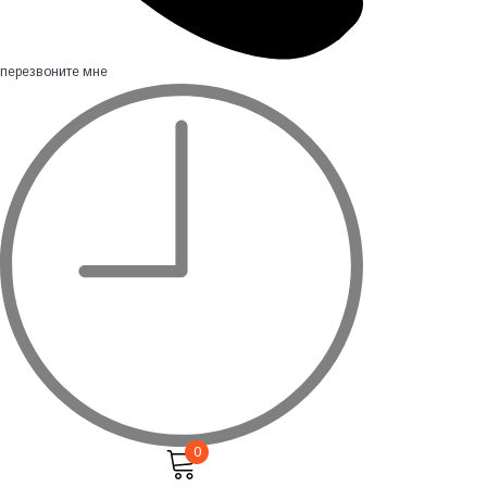
перезвоните мне
0