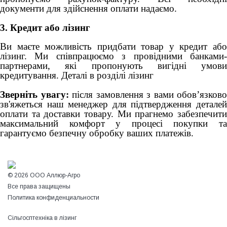
документи для здійснення оплати надаємо.
3. Кредит або лізинг
Ви маєте можливість придбати товар у кредит або
лізинг. Ми співпрацюємо з провідними банками-
партнерами, які пропонують вигідні умови
кредитування. Деталі в розділі лізинг
Зверніть увагу:
після замовлення з вами обов’язково
зв'яжеться наш менеджер для підтвердження деталей
оплати та доставки товару. Ми прагнемо забезпечити
максимальний комфорт у процесі покупки та
гарантуємо безпечну обробку ваших платежів.
© 2026 ООО Аллюр-Агро
Все права защищены
Политика конфиденциальности
Сільгосптехніка в лізинг