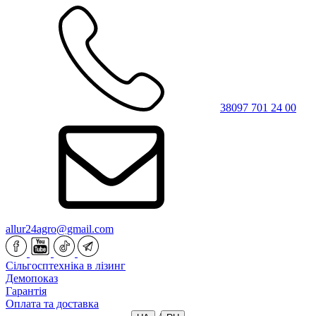
38097 701 24 00
allur24agro@gmail.com
Сільгосптехніка в лізинг
Демопоказ
Гарантія
Оплата та доставка