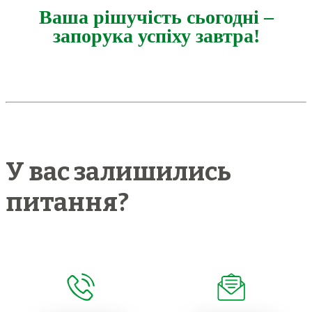
Ваша рішучість сьогодні –
запорука успіху завтра!
У вас залишились
питання?