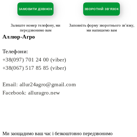
ЗАМОВИТИ ДЗВІНОК
ЗВОРОТНІЙ ЗВ’ЯЗОК
Залиште номер телефону, ми
Заповніть форму зворотнього зв’язку,
передзвонимо вам
ми напишемо вам
Аллюр-Агро
Телефони:
+38(097) 701 24 00 (viber)
+38(067) 517 85 85 (viber)
Email: allur24agro@gmail.com
Facebook: alluragro.new
Ми заощадимо ваш час і безкоштовно передзвонимо