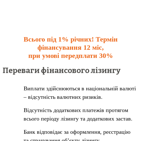
Всього під 1% річних! Термін
фінансування 12 міс,
при умові передплати 30%
Переваги фінансового лізингу
Виплати здійснюються в національній валюті
– відсутність валютних ризиків.
Відсутність додаткових платежів протягом
всього періоду лізингу та додаткових застав.
Банк відповідає за оформлення, реєстрацію
та страхування об’єкту лізингу.