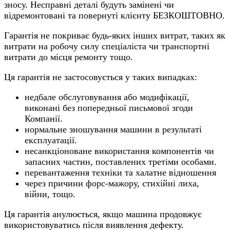
зносу. Несправні деталі будуть замінені чи
відремонтовані та повернуті клієнту БЕЗКОШТОВНО.
Гарантія не покриває будь-яких інших витрат, таких як
витрати на робочу силу спеціаліста чи транспортні
витрати до місця ремонту тощо.
Ця гарантія не застосовується у таких випадках:
недбале обслуговування або модифікації,
виконані без попередньої письмової згоди
Компанії.
нормальне зношування машини в результаті
експлуатації.
несанкціоноване використання компонентів чи
запасних частин, поставлених третіми особами.
перевантаження техніки та халатне відношення
через причини форс-мажору, стихійні лиха,
війни, тощо.
Ця гарантія анулюється, якщо машина продовжує
використовуватись після виявлення дефекту.