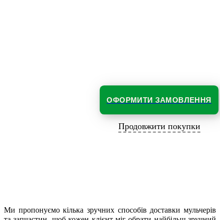
ОФОРМИТИ ЗАМОВЛЕННЯ
Продовжити покупки
Ми пропонуємо кілька зручних способів доставки мульчерів
та запчастин, щоб кожен клієнт міг обрати найбільш зручний