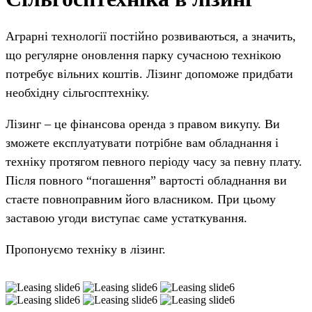
Аграрні технології постійно розвиваються, а значить,
що регулярне оновлення парку сучасною технікою
потребує вільних коштів. Лізинг допоможе придбати
необхідну сільгосптехніку.
Лізинг – це фінансова оренда з правом викупу. Ви
зможете експлуатувати потрібне вам обладнання і
техніку протягом певного періоду часу за певну плату.
Після повного “погашення” вартості обладнання ви
стаєте повноправним його власником. При цьому
заставою угоди виступає саме устаткування.
Пропонуємо техніку в лізинг.