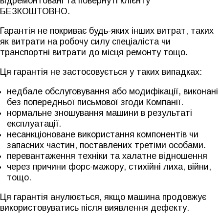
відремонтовані та повернуті клієнту
БЕЗКОШТОВНО.
Гарантія не покриває будь-яких інших витрат, таких
як витрати на робочу силу спеціаліста чи
транспортні витрати до місця ремонту тощо.
Ця гарантія не застосовується у таких випадках:
недбале обслуговування або модифікації, виконані
без попередньої письмової згоди Компанії.
нормальне зношування машини в результаті
експлуатації.
несанкціоноване використання компонентів чи
запасних частин, поставлених третіми особами.
перевантаження техніки та халатне відношення
через причини форс-мажору, стихійні лиха, війни,
тощо.
Ця гарантія анулюється, якщо машина продовжує
використовуватись після виявлення дефекту.