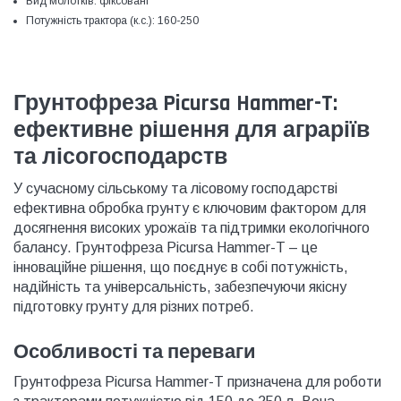
Вид молотків:
фіксовані
Потужність трактора (к.с.):
160-250
Грунтофреза Picursa Hammer-T:
ефективне рішення для аграріїв
та лісогосподарств
У сучасному сільському та лісовому господарстві
ефективна обробка грунту є ключовим фактором для
досягнення високих урожаїв та підтримки екологічного
балансу. Грунтофреза Picursa Hammer-T – це
інноваційне рішення, що поєднує в собі потужність,
надійність та універсальність, забезпечуючи якісну
підготовку грунту для різних потреб.
Особливості та переваги
Грунтофреза Picursa Hammer-T призначена для роботи