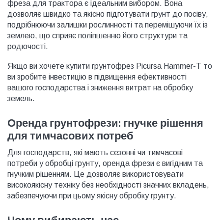
фреза для трактора є ідеальним вибором. Вона
дозволяє швидко та якісно підготувати грунт до посіву,
подрібнюючи залишки рослинності та перемішуючи їх із
землею, що сприяє поліпшенню його структури та
родючості.
Якщо ви хочете купити грунтофрез Picursa Hammer-T то
ви зробите інвестицію в підвищення ефективності
вашого господарства і зниження витрат на обробку
земель.
Оренда грунтофрези: гнучке рішення
для тимчасових потреб
Для господарств, які мають сезонні чи тимчасові
потреби у обробці грунту, оренда фрези є вигідним та
гнучким рішенням. Це дозволяє використовувати
високоякісну техніку без необхідності значних вкладень,
забезпечуючи при цьому якісну обробку грунту.