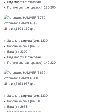
Вид молотків:
фіксовані
Потужність трактора (к.с.):
130-200
Ротоватор HAMMER-T 730
Ціна від
1 991 160 грн.
Загальна ширина (мм):
1230
Робоча ширина (мм):
730
Вага (кг):
2300
Вид молотків:
фіксовані
Потужність трактора (к.с.):
140-220
Ротоватор HAMMER-T 830
Ціна від
2 061 957 грн.
Загальна ширина (мм):
1330
Робоча ширина (мм):
830
Вага (кг):
2635