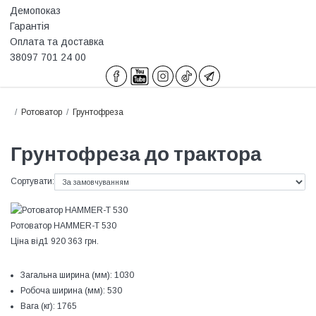
Демопоказ
Гарантія
Оплата та доставка
38097 701 24 00
Ротоватор
Грунтофреза
Грунтофреза до трактора
Сортувати:
Ротоватор HAMMER-T 530
Ціна від
1 920 363 грн.
Загальна ширина (мм):
1030
Робоча ширина (мм):
530
Вага (кг):
1765