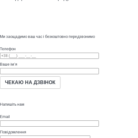
Ми заощадимо ваш час і безкоштовно передзвонимо
Телефон
Ваше ім’я
Напишіть нам
Email
Повідомлення