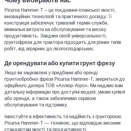
Чому вибирають нас
Picursa Hammer-T – це поєднання іспанської якості,
інноваційних технологій та практичного досвіду. Її
конструкція забезпечує тривалий термін служби,
мінімальні витрати на обслуговування та високу
продуктивність. Завдяки своїй універсальності,
грунтофреза для трактора підходить для різних типів
робіт, від аграрних до лісогосподарських.
Де орендувати або купити грунт фрезу
Якщо ви зацікавлені у придбанні або оренді
ґрунтообробної фрези Picursa Hammer-T, зверніться до
офіційного дилера ТОВ «Аллюр-Агро». Ми надамо вам
детальну інформацію про доступні моделі, умови купівлі
або оренди, а також забезпечимо сервісне
обслуговування та підтримку.
Інвестуйте в ефективність та надійність з грунторізою
Picursa Hammer-T — технікою, що відповідає високим
стандартам якості та продуктивності.