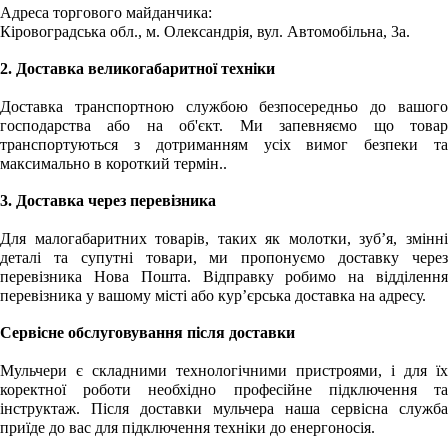
Адреса торгового майданчика:
Кіровоградська обл., м. Олександрія, вул. Автомобільна, 3а.
2. Доставка великогабаритної техніки
Доставка транспортною службою безпосередньо до вашого
господарства або на об'єкт. Ми запевняємо що товар
транспортуються з дотриманням усіх вимог безпеки та
максимально в короткий термін..
3. Доставка через перевізника
Для малогабаритних товарів, таких як молотки, зуб’я, змінні
деталі та супутні товари, ми пропонуємо доставку через
перевізника
Нова Пошта. Відправку робимо на відділенн
перевізника у вашому місті або кур’єрська доставка на адресу.
Сервісне обслуговування після доставки
Мульчери є складними технологічними пристроями, і для їх
коректної роботи необхідно професійне підключення та
інструктаж. Після доставки мульчера наша сервісна служба
приїде до вас для підключення техніки до енергоносія.