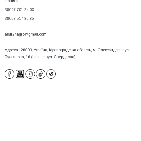
Новини
38097 701 24 00
38067 517 85 85
allur24agro@gmail.com
Адреса : 28000, Україна, Кіровоградська область, м. Олександрія, вул.
Бульварна, 16 (раніше вул. Свердлова)
×