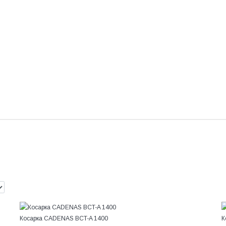
Косарка CADENAS BCT-A 1400
К