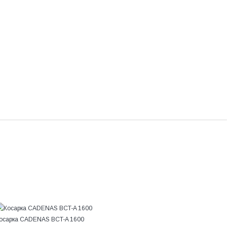
осарка CADENAS BCT-A 1600