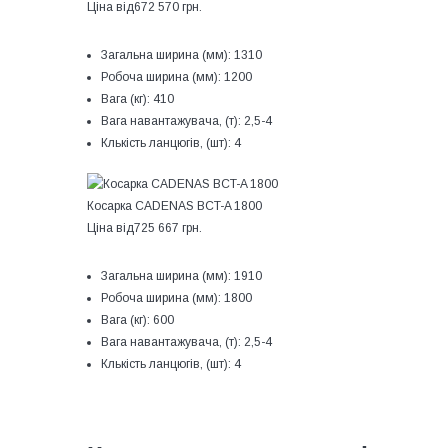
Ціна від
672 570 грн.
Загальна ширина (мм):
1310
Робоча ширина (мм):
1200
Вага (кг):
410
Вага навантажувача, (т):
2,5-4
Клькість ланцюгів, (шт):
4
Косарка CADENAS BCT-A 1800
Ціна від
725 667 грн.
Загальна ширина (мм):
1910
Робоча ширина (мм):
1800
Вага (кг):
600
Вага навантажувача, (т):
2,5-4
Клькість ланцюгів, (шт):
4