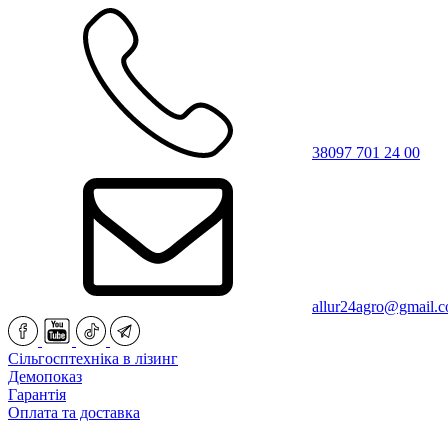
38097 701 24 00
allur24agro@gmail.
Сільгосптехніка в лізинг
Демопоказ
Гарантія
Оплата та доставка