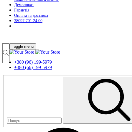
Демопоказ
Гарантія
Оплата та доставка
38097 701 24 00
Toggle menu
+380 (96) 199-5979
+380 (66) 199-5979