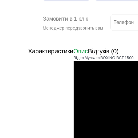
Замовити в 1 клік:
Менеджер передзвонить вам
Характеристики
Опис
Відгуків (0)
Відео Мульчер BOXING-BCT 1500