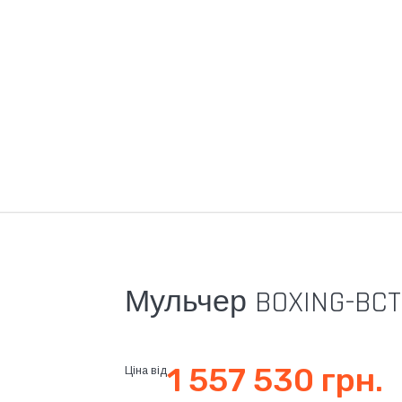
Мульчер BOXING-BCT
1 557 530 грн.
Ціна від