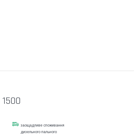
 1500
заощадливе споживання
дизельного пального