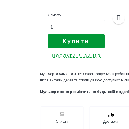
Кількість
Купити
Послуги Лізинга
Мульчер BOXING-BCT 1500 застосовується в роботі під ч
після вирубки дерев та схилів у важко доступних місц
Мульчер можна розмістити на будь-якій моделі 
Оплата
Доставка