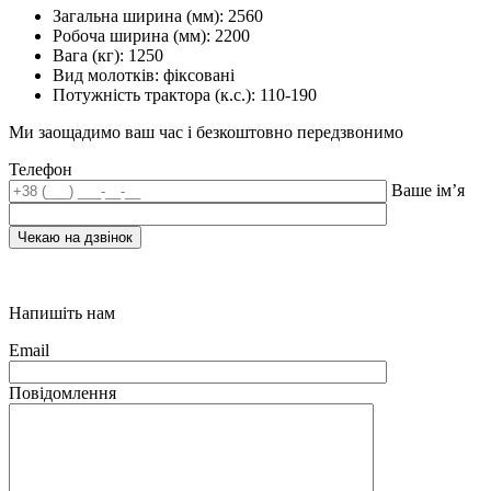
Загальна ширина (мм):
2560
Робоча ширина (мм):
2200
Вага (кг):
1250
Вид молотків:
фіксовані
Потужність трактора (к.с.):
110-190
Ми заощадимо ваш час і безкоштовно передзвонимо
Телефон
Ваше ім’я
Напишіть нам
Email
Повідомлення