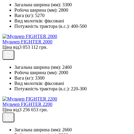
Загальна ширина (мм):
3300
Робоча ширина (мм):
2800
Вага (кг):
5270
Вид молотків:
фіксовані
Потужність трактора (к.с.):
400-500
Мульчер FIGHTER 2000
Ціна від
3 053 112 грн.
Загальна ширина (мм):
2460
Робоча ширина (мм):
2000
Вага (кг):
3300
Вид молотків:
фіксовані
Потужність трактора (к.с.):
220-300
Мульчер FIGHTER 2200
Ціна від
3 256 653 грн.
Загальна ширина (мм):
2660