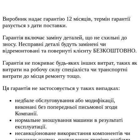
Виробник надає гарантію 12 місяців, термін гарантії
рахується з дати поставки.
Гарантія включає заміну деталей, що не схильні до
зносу. Несправні деталі будуть замінені чи
відремонтовані та повернуті клієнту БЕЗКОШТОВНО.
Гарантія не покриває будь-яких інших витрат, таких як
витрати на робочу силу спеціаліста чи транспортні
витрати до місця ремонту тощо.
Ця гарантія не застосовується у таких випадках:
недбале обслуговування або модифікації,
виконані без попередньої письмової згоди
Компанії.
нормальне зношування машини в результаті
експлуатації.
несанкціоноване використання компонентів чи
запасних частин, поставлених третіми особами.