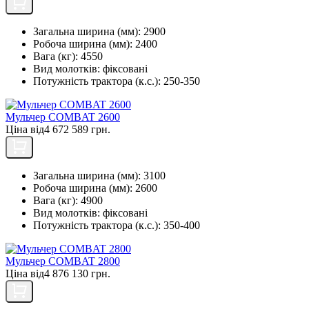
Загальна ширина (мм):
2900
Робоча ширина (мм):
2400
Вага (кг):
4550
Вид молотків:
фіксовані
Потужність трактора (к.с.):
250-350
Мульчер COMBAT 2600
Ціна від
4 672 589 грн.
Загальна ширина (мм):
3100
Робоча ширина (мм):
2600
Вага (кг):
4900
Вид молотків:
фіксовані
Потужність трактора (к.с.):
350-400
Мульчер COMBAT 2800
Ціна від
4 876 130 грн.