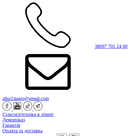
38097 701 24 00
allur24agro@gmail.com
Сільгосптехніка в лізинг
Демопоказ
Гарантія
Оплата та доставка