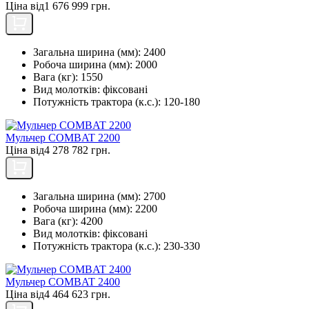
Ціна від
1 676 999 грн.
Загальна ширина (мм):
2400
Робоча ширина (мм):
2000
Вага (кг):
1550
Вид молотків:
фіксовані
Потужність трактора (к.с.):
120-180
Мульчер COMBAT 2200
Ціна від
4 278 782 грн.
Загальна ширина (мм):
2700
Робоча ширина (мм):
2200
Вага (кг):
4200
Вид молотків:
фіксовані
Потужність трактора (к.с.):
230-330
Мульчер COMBAT 2400
Ціна від
4 464 623 грн.