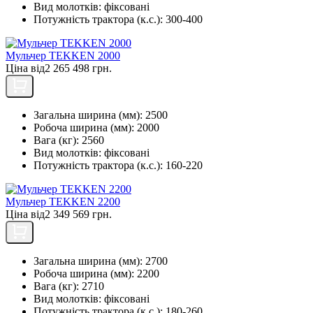
Вид молотків:
фіксовані
Потужність трактора (к.с.):
300-400
Мульчер TEKKEN 2000
Ціна від
2 265 498 грн.
Загальна ширина (мм):
2500
Робоча ширина (мм):
2000
Вага (кг):
2560
Вид молотків:
фіксовані
Потужність трактора (к.с.):
160-220
Мульчер TEKKEN 2200
Ціна від
2 349 569 грн.
Загальна ширина (мм):
2700
Робоча ширина (мм):
2200
Вага (кг):
2710
Вид молотків:
фіксовані
Потужність трактора (к.с.):
180-260