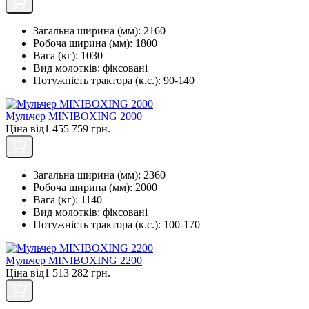
Загальна ширина (мм):
2160
Робоча ширина (мм):
1800
Вага (кг):
1030
Вид молотків:
фіксовані
Потужність трактора (к.с.):
90-140
Мульчер MINIBOXING 2000
Ціна від
1 455 759 грн.
Загальна ширина (мм):
2360
Робоча ширина (мм):
2000
Вага (кг):
1140
Вид молотків:
фіксовані
Потужність трактора (к.с.):
100-170
Мульчер MINIBOXING 2200
Ціна від
1 513 282 грн.