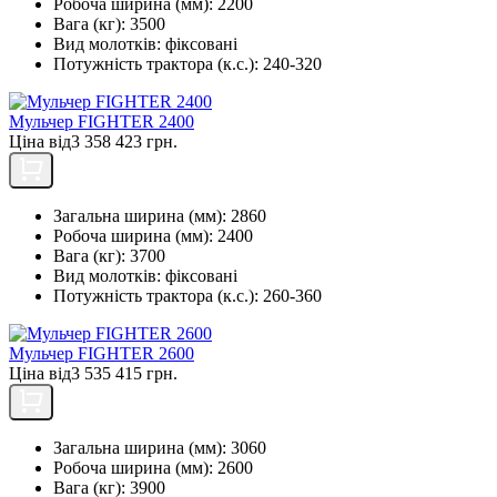
Робоча ширина (мм):
2200
Вага (кг):
3500
Вид молотків:
фіксовані
Потужність трактора (к.с.):
240-320
Мульчер FIGHTER 2400
Ціна від
3 358 423 грн.
Загальна ширина (мм):
2860
Робоча ширина (мм):
2400
Вага (кг):
3700
Вид молотків:
фіксовані
Потужність трактора (к.с.):
260-360
Мульчер FIGHTER 2600
Ціна від
3 535 415 грн.
Загальна ширина (мм):
3060
Робоча ширина (мм):
2600
Вага (кг):
3900