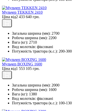
Мульчер TEKKEN 2410
Ціна від
2 433 640 грн.
Загальна ширина (мм):
2700
Робоча ширина (мм):
2200
Вага (кг):
2710
Вид молотків:
фіксовані
Потужність трактора (к.с.):
200-300
Мульчер BOXING 1600
Ціна від
1 553 105 грн.
Загальна ширина (мм):
2000
Робоча ширина (мм):
1600
Вага (кг):
1380
Вид молотків:
фіксовані
Потужність трактора (к.с.):
100-130