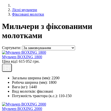
Лісні мульчери
Фіксовані молотки
Мильчери з фіксованими
молотками
Сортувати:
Мульчер BOXING 1800
Ціна від
1 615 052 грн.
Загальна ширина (мм):
2200
Робоча ширина (мм):
1800
Вага (кг):
1440
Вид молотків:
фіксовані
Потужність трактора (к.с.):
110-150
Мульчер BOXING 2000