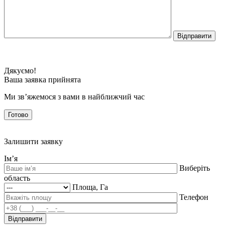
Дякуємо!
Ваша заявка прийнята
Ми зв’яжемося з вами в найближчий час
Готово
Залишити заявку
Ім’я
Виберіть
область
Площа, Га
Телефон