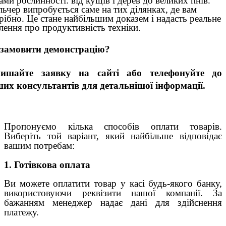
ами рослинності: від кущів і дерев до великих пнів.
ьчер випробується саме на тих ділянках, де вам
рібно. Це стане найбільшим доказем і надасть реальне
лення про продуктивність техніки.
замовити демонстрацію?
лишайте заявку на сайті або телефонуйте до
их консультантів для детальнішої інформації.
Пропонуємо кілька способів оплати товарів.
Виберіть той варіант, який найбільше відповідає
вашим потребам:
1. Готівкова оплата
Ви можете оплатити товар у касі будь-якого банку,
використовуючи реквізити нашої компанії. За
бажанням менеджер надає дані для здійснення
платежу.