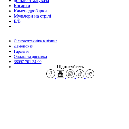
до навантажувача
Косарки
Каменедробарки
Мульчери на стрілі
Б/В
Сільгосптехніка в лізинг
Демопоказ
Гарантія
Оплата та доставка
38097 701 24 00
Підписуйтесь