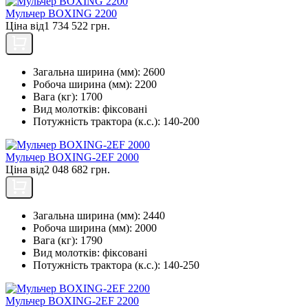
Мульчер BOXING 2200
Ціна від
1 734 522 грн.
Загальна ширина (мм):
2600
Робоча ширина (мм):
2200
Вага (кг):
1700
Вид молотків:
фіксовані
Потужність трактора (к.с.):
140-200
Мульчер BOXING-2EF 2000
Ціна від
2 048 682 грн.
Загальна ширина (мм):
2440
Робоча ширина (мм):
2000
Вага (кг):
1790
Вид молотків:
фіксовані
Потужність трактора (к.с.):
140-250
Мульчер BOXING-2EF 2200