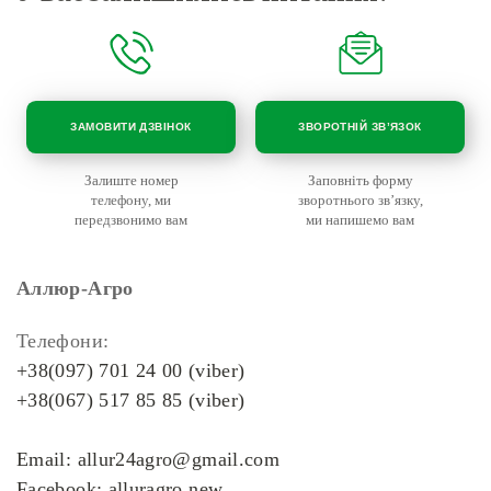
ЗАМОВИТИ ДЗВІНОК
ЗВОРОТНІЙ ЗВ’ЯЗОК
Залиште номер
Заповніть форму
телефону, ми
зворотнього зв’язку,
передзвонимо вам
ми напишемо вам
Аллюр-Агро
Телефони:
+38(097) 701 24 00 (viber)
+38(067) 517 85 85 (viber)
Email: allur24agro@gmail.com
Facebook: alluragro.new