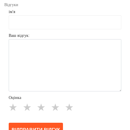
Відгуки
ім'я
Ваш відгук:
Оцінка
★
★
★
★
★
ВІДПРАВИТИ ВІДГУК