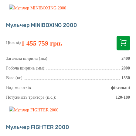
Мульчер MINIBOXING 2000
1 455 759 грн.
Ціна від
Загальна ширина (мм):
2400
Робоча ширина (мм):
2000
Вага (кг):
1550
Вид молотків:
фіксовані
Потужність трактора (к.с.):
120-180
Мульчер FIGHTER 2000