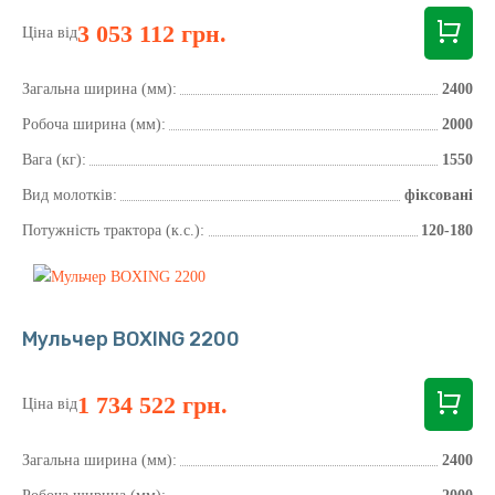
3 053 112 грн.
Ціна від
Загальна ширина (мм):
2400
Робоча ширина (мм):
2000
Вага (кг):
1550
Вид молотків:
фіксовані
Потужність трактора (к.с.):
120-180
Мульчер BOXING 2200
1 734 522 грн.
Ціна від
Загальна ширина (мм):
2400