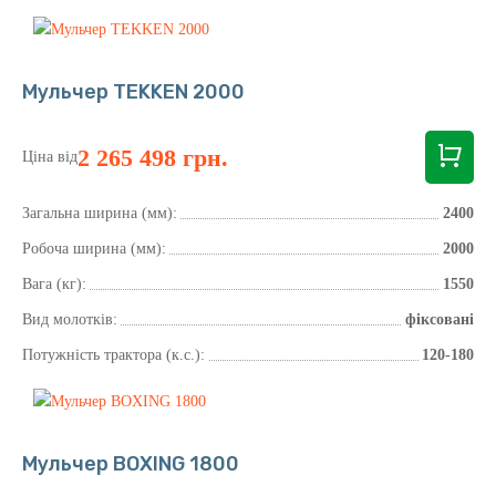
Мульчер TEKKEN 2000
2 265 498 грн.
Ціна від
Загальна ширина (мм):
2400
Робоча ширина (мм):
2000
Вага (кг):
1550
Вид молотків:
фіксовані
Потужність трактора (к.с.):
120-180
Мульчер BOXING 1800