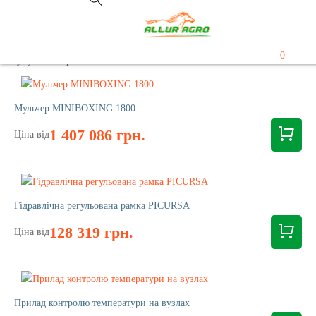
0
Супутні товари
Мульчер MINIBOXING 1800
1 407 086 грн.
Ціна від
Гідравлічна регульована рамка PICURSA
128 319 грн.
Ціна від
Прилад контролю температури на вузлах