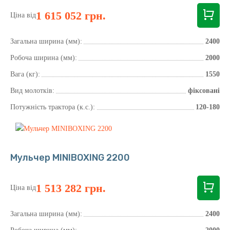
1 615 052 грн.
Ціна від
Загальна ширина (мм):
2400
Робоча ширина (мм):
2000
Вага (кг):
1550
Вид молотків:
фіксовані
Потужність трактора (к.с.):
120-180
Мульчер MINIBOXING 2200
1 513 282 грн.
Ціна від
Загальна ширина (мм):
2400