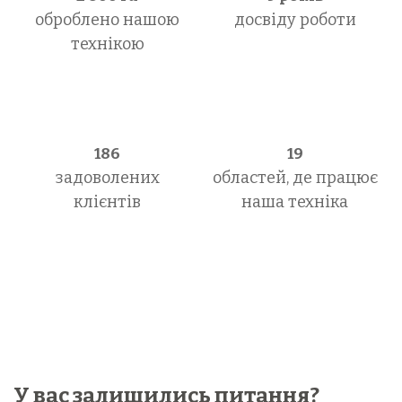
оброблено нашою
досвіду роботи
технікою
186
19
задоволених
областей, де працює
клієнтів
наша техніка
У вас залишились питання?