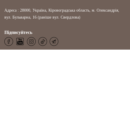
Адреса : 28000, Україна, Кіровоградська область, м. Олександрія,
вул. Бульварна, 16 (раніше вул. Свердлова)
Підписуйтесь