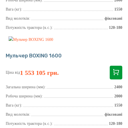
Робоча ширина (мм):
2000
Вага (кг):
1550
Вид молотків:
фіксовані
Потужність трактора (к.с.):
120-180
Мульчер BOXING 1600
1 553 105 грн.
Ціна від
Загальна ширина (мм):
2400
Робоча ширина (мм):
2000
Вага (кг):
1550
Вид молотків:
фіксовані
Потужність трактора (к.с.):
120-180