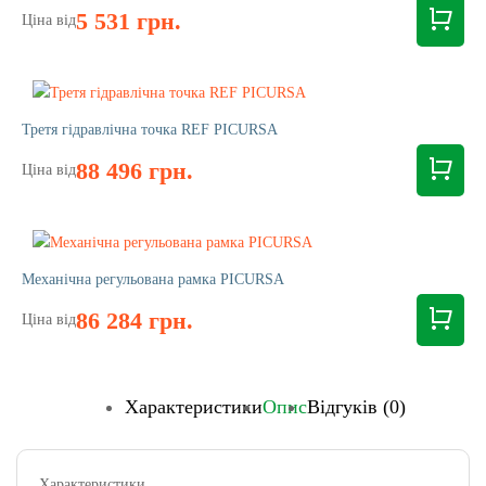
5 531 грн.
Ціна від
Третя гідравлічна точка REF PICURSA
88 496 грн.
Ціна від
Механічна регульована рамка PICURSA
86 284 грн.
Ціна від
Характеристики
Опис
Відгуків (0)
Характеристики