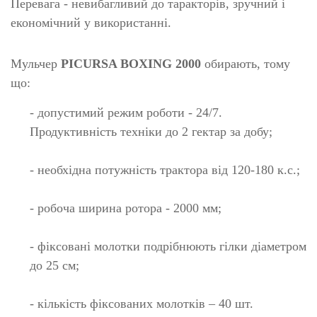
Перевага - невибагливий до таракторів, зручний і
економічний у використанні.
Мульчер
PICURSA BOXING 2000
обирають, тому
що:
- допустимий режим роботи - 24/7.
Продуктивність техніки до 2 гектар за добу;
- необхідна потужність трактора від 120-180 к.с.;
- робоча ширина ротора - 2000 мм;
- фіксовані молотки подрібнюють гілки діаметром
до 25 см;
- кількість фіксованих молотків – 40 шт.