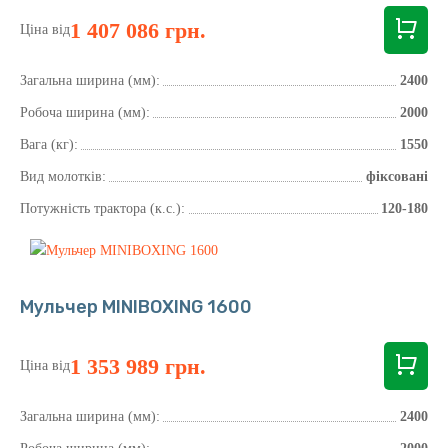
1 407 086 грн.
Ціна від
Загальна ширина (мм):
2400
Робоча ширина (мм):
2000
Вага (кг):
1550
Вид молотків:
фіксовані
Потужність трактора (к.с.):
120-180
Мульчер MINIBOXING 1600
1 353 989 грн.
Ціна від
Загальна ширина (мм):
2400