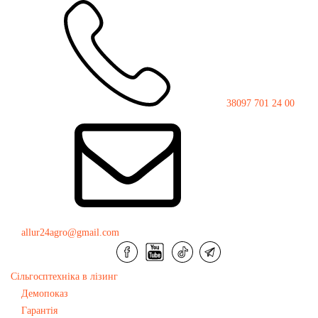
38097 701 24 00
">
Лісні мульчери
Мульчер BOXING 2000
allur24agro@gmail.com
Сільгосптехніка в лізинг
Демопоказ
Гарантія