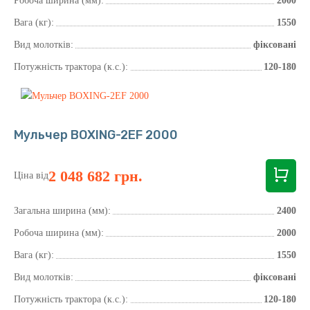
Робоча ширина (мм):
2000
Вага (кг):
1550
Вид молотків:
фіксовані
Потужність трактора (к.с.):
120-180
Мульчер BOXING-2EF 2000
2 048 682 грн.
Ціна від
Загальна ширина (мм):
2400
Робоча ширина (мм):
2000
Вага (кг):
1550
Вид молотків:
фіксовані
Потужність трактора (к.с.):
120-180