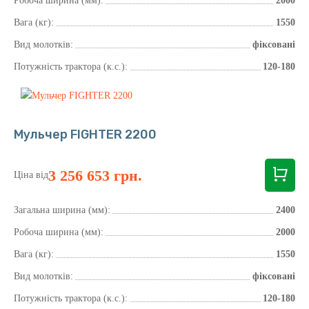
Робоча ширина (мм):
2000
Вага (кг):
1550
Вид молотків:
фіксовані
Потужність трактора (к.с.):
120-180
Мульчер FIGHTER 2200
3 256 653 грн.
Ціна від
Загальна ширина (мм):
2400
Робоча ширина (мм):
2000
Вага (кг):
1550
Вид молотків:
фіксовані
Потужність трактора (к.с.):
120-180