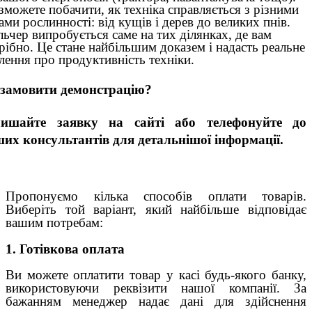
зможете побачити, як техніка справляється з різними
ами рослинності: від кущів і дерев до великих пнів.
ьчер випробується саме на тих ділянках, де вам
рібно. Це стане найбільшим доказем і надасть реальне
лення про продуктивність техніки.
замовити демонстрацію?
лишайте заявку на сайті або телефонуйте до
их консультантів для детальнішої інформації.
Пропонуємо кілька способів оплати товарів.
Виберіть той варіант, який найбільше відповідає
вашим потребам:
1. Готівкова оплата
Ви можете оплатити товар у касі будь-якого банку,
використовуючи реквізити нашої компанії. За
бажанням менеджер надає дані для здійснення