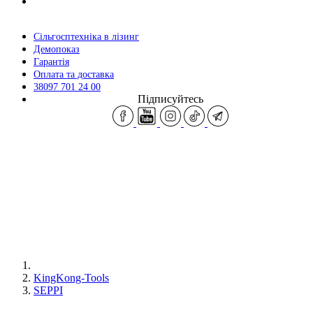
Сільгосптехніка в лізинг
Демопоказ
Гарантія
Оплата та доставка
38097 701 24 00
Підписуйтесь
KingKong-Tools
SEPPI