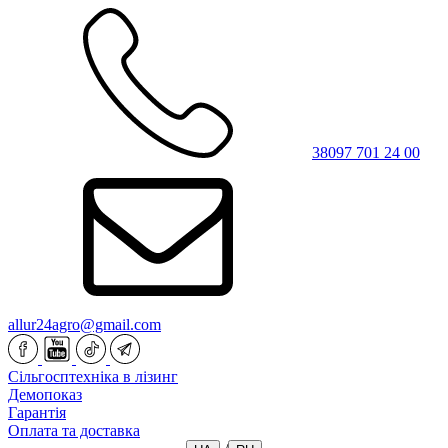
38097 701 24 00
allur24agro@gmail.com
Сільгосптехніка в лізинг
Демопоказ
Гарантія
Оплата та доставка