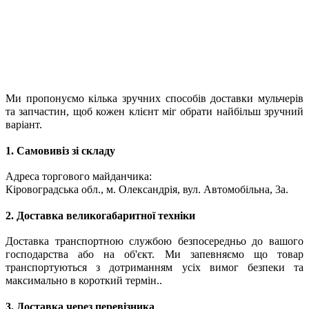
Ми пропонуємо кілька зручних способів доставки мульчерів
та запчастин, щоб кожен клієнт міг обрати найбільш зручний
варіант.
1. Самовивіз зі складу
Адреса торгового майданчика:
Кіровоградська обл., м. Олександрія, вул. Автомобільна, 3а.
2. Доставка великогабаритної техніки
Доставка транспортною службою безпосередньо до вашого
господарства або на об'єкт. Ми запевняємо що товар
транспортуються з дотриманням усіх вимог безпеки та
максимально в короткий термін..
3. Доставка через перевізника