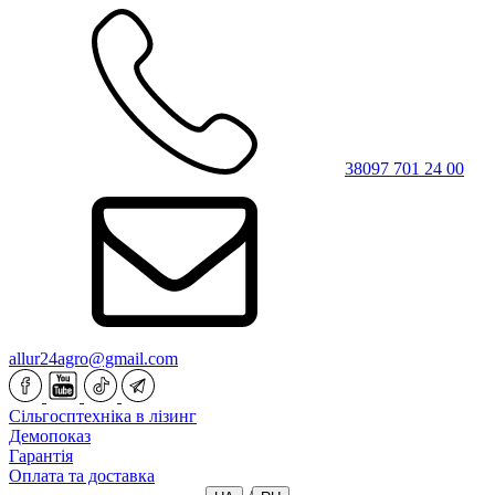
38097 701 24 00
allur24agro@gmail.com
Сільгосптехніка в лізинг
Демопоказ
Гарантія
Оплата та доставка