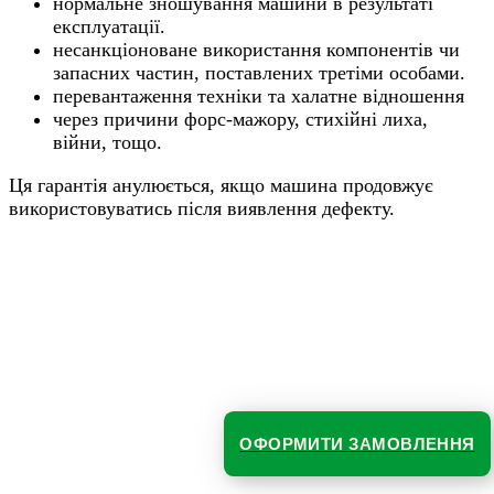
нормальне зношування машини в результаті
експлуатації.
несанкціоноване використання компонентів чи
запасних частин, поставлених третіми особами.
перевантаження техніки та халатне відношення
через причини форс-мажору, стихійні лиха,
війни, тощо.
Ця гарантія анулюється, якщо машина продовжує
використовуватись після виявлення дефекту.
ОФОРМИТИ ЗАМОВЛЕННЯ