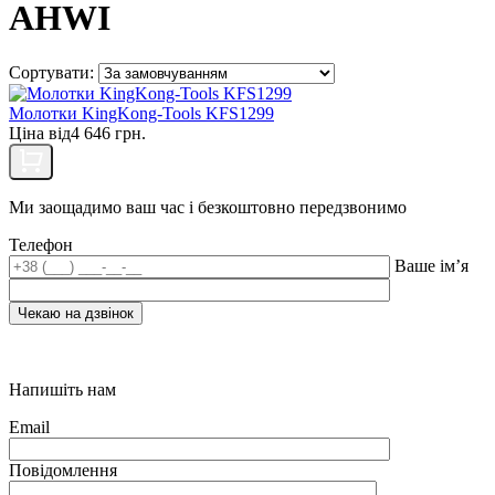
AHWI
Сортувати:
Молотки KingKong-Tools KFS1299
Ціна від
4 646 грн.
Ми заощадимо ваш час і безкоштовно передзвонимо
Телефон
Ваше ім’я
Напишіть нам
Email
Повідомлення