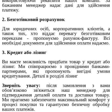
використовуючи реквізити нашої компанії. За
бажанням менеджер надає дані для здійснення
платежу.
2. Безготівковий розрахунок
Для юридичних осіб, корпоративних клієнтів, а
також тих, хто віддає перевагу безготівковим
переказам - пропонуємо рахунок-фактуру. Всі
необхідні документи для здійснення оплати надаємо.
3. Кредит або лізинг
Ви маєте можливість придбати товар у кредит або
лізинг. Ми співпрацюємо з провідними банками-
партнерами, які пропонують вигідні умови
кредитування. Деталі в розділі лізинг
Зверніть увагу:
після замовлення з вами
обов’язково зв'яжеться наш менеджер для
підтвердження деталей оплати та доставки товару.
Ми прагнемо забезпечити максимальний комфорт у
процесі покупки та гарантуємо безпечну обробку
ваших платежів.