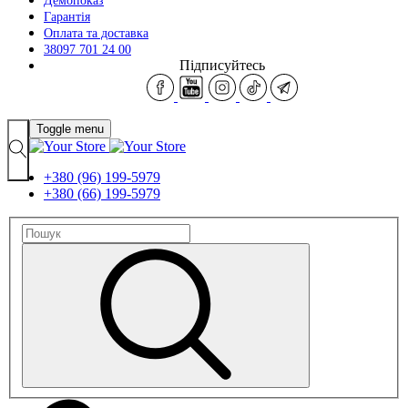
Демопоказ
Гарантія
Оплата та доставка
38097 701 24 00
Підписуйтесь
Toggle menu
+380 (96) 199-5979
+380 (66) 199-5979