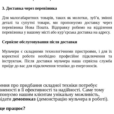
3. Доставка через перевізника
Для малогабаритних товарів, таких як молотки, зуб’я, змінні
деталі та супутні товари, ми пропонуємо доставку через
перевізника
Нова Пошта. Відправку робимо на відділення
перевізника у вашому місті або кур’єрська доставка на адресу.
Сервісне обслуговування після доставки
Мульчери є складними технологічними пристроями, і для їх
коректної роботи необхідно професійне підключення та
інструктаж. Після доставки мульчера наша сервісна служба
приїде до вас для підключення техніки до енергоносія.
ення про придбання складної техніки потребує
вненості в її ефективності та надійності. Саме тому
понуємо нашим клієнтам унікальну можливість,
відати
демопоказ
(демонстрацію мульчера в роботі).
 це працює?