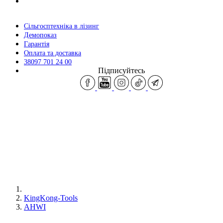
Сільгосптехніка в лізинг
Демопоказ
Гарантія
Оплата та доставка
38097 701 24 00
Підписуйтесь
KingKong-Tools
AHWI