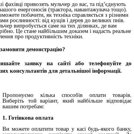
і фахівці привозять мульчер до вас, та під’єднують
вашого енергоносія (трактора, навантажувача тощо).
зможете побачити, як техніка справляється з різними
ами рослинності: від кущів і дерев до великих пнів.
ьчер випробується саме на тих ділянках, де вам
рібно. Це стане найбільшим доказем і надасть реальне
лення про продуктивність техніки.
замовити демонстрацію?
лишайте заявку на сайті або телефонуйте до
их консультантів для детальнішої інформації.
Пропонуємо кілька способів оплати товарів.
Виберіть той варіант, який найбільше відповідає
вашим потребам:
1. Готівкова оплата
Ви можете оплатити товар у касі будь-якого банку,