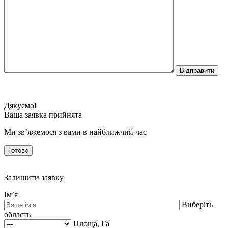
Дякуємо!
Ваша заявка прийнята
Ми зв’яжемося з вами в найближчий час
Готово
Залишити заявку
Ім’я
Виберіть
область
Площа, Га