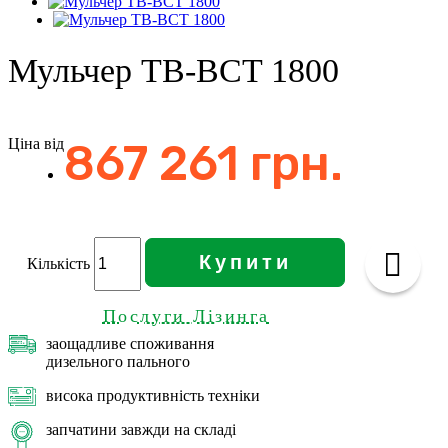
Мульчер TB-BCT 1800
Ціна від
867 261 грн.
Купити
Кількість
Послуги Лізинга
заощадливе споживання
дизельного пального
висока продуктивність техніки
запчатини завжди на складі