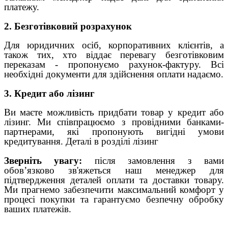
платежу.
2. Безготівковий розрахунок
Для юридичних осіб, корпоративних клієнтів, а
також тих, хто віддає перевагу безготівковим
переказам - пропонуємо рахунок-фактуру. Всі
необхідні документи для здійснення оплати надаємо.
3. Кредит або лізинг
Ви маєте можливість придбати товар у кредит або
лізинг. Ми співпрацюємо з провідними банками-
партнерами, які пропонують вигідні умови
кредитування. Деталі в розділі лізинг
Зверніть увагу:
після замовлення з вами
обов’язково зв'яжеться наш менеджер для
підтвердження деталей оплати та доставки товару.
Ми прагнемо забезпечити максимальний комфорт у
процесі покупки та гарантуємо безпечну обробку
ваших платежів.