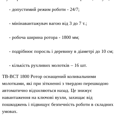
- допустимий режим роботи - 24/7;
- мінінавантажувач вагою від 3 до 7 т.;
- робоча ширина ротора - 1800 мм;
- подрібнює поросль і деревину в діаметрі до 10 см;
- кількість рухливих молотків – 16 шт.
TB-BCT 1800 Ротор оснащений коливальними
молотками, які при зіткненні з твердою перешкодою
автоматично відхиляються назад. Це знижує
навантаження на ключові вузли, захищає від
пошкоджень і підвищує безпечність роботи в складних
умовах.