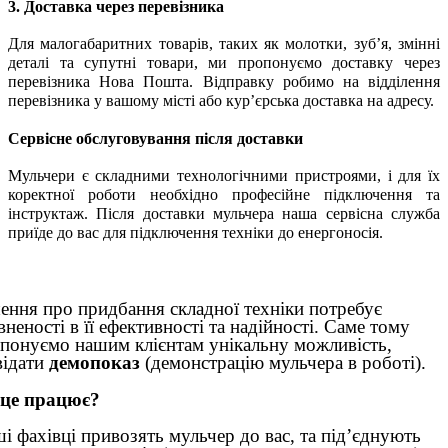
3. Доставка через перевізника
Для малогабаритних товарів, таких як молотки, зуб’я, змінні
деталі та супутні товари, ми пропонуємо доставку через
перевізника
Нова Пошта. Відправку робимо на відділення
перевізника у вашому місті або кур’єрська доставка на адресу.
Сервісне обслуговування після доставки
Мульчери є складними технологічними пристроями, і для їх
коректної роботи необхідно професійне підключення та
інструктаж. Після доставки мульчера наша сервісна служба
приїде до вас для підключення техніки до енергоносія.
ення про придбання складної техніки потребує
вненості в її ефективності та надійності. Саме тому
понуємо нашим клієнтам унікальну можливість,
відати
демопоказ
(демонстрацію мульчера в роботі).
 це працює?
і фахівці привозять мульчер до вас, та під’єднують