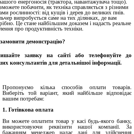
вашого енергоносія (трактора, навантажувача тощо).
зможете побачити, як техніка справляється з різними
ами рослинності: від кущів і дерев до великих пнів.
ьчер випробується саме на тих ділянках, де вам
рібно. Це стане найбільшим доказем і надасть реальне
лення про продуктивність техніки.
замовити демонстрацію?
лишайте заявку на сайті або телефонуйте до
их консультантів для детальнішої інформації.
Пропонуємо кілька способів оплати товарів.
Виберіть той варіант, який найбільше відповідає
вашим потребам:
1. Готівкова оплата
Ви можете оплатити товар у касі будь-якого банку,
використовуючи реквізити нашої компанії. За
бажанням менеджер надає дані для здійснення