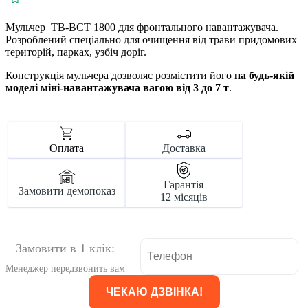
Мульчер TB-BCT 1800 для фронтального навантажувача.
Розроблений спеціально для очищення від трави придомових
територій, парках, узбіч доріг.
Конструкція мульчера дозволяє розмістити його
на будь-якій
моделі міні-навантажувача вагою від 3 до 7 т
.
Оплата
Доставка
Гарантія
Замовити демопоказ
12 місяців
Замовити в 1 клік:
Менеджер передзвонить вам