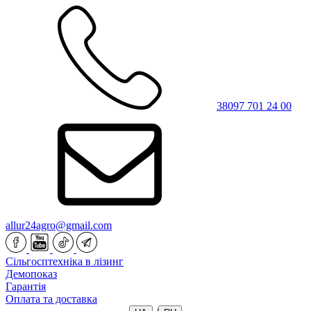
38097 701 24 00
allur24agro@gmail.com
Сільгосптехніка в лізинг
Демопоказ
Гарантія
Оплата та доставка