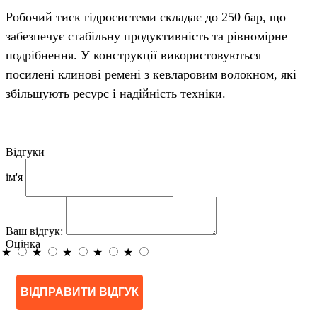
Робочий тиск гідросистеми складає до 250 бар, що
забезпечує стабільну продуктивність та рівномірне
подрібнення. У конструкції використовуються
посилені клинові ремені з кевларовим волокном, які
збільшують ресурс і надійність техніки.
Відгуки
ім'я
Ваш відгук:
Оцінка
★
★
★
★
★
ВІДПРАВИТИ ВІДГУК