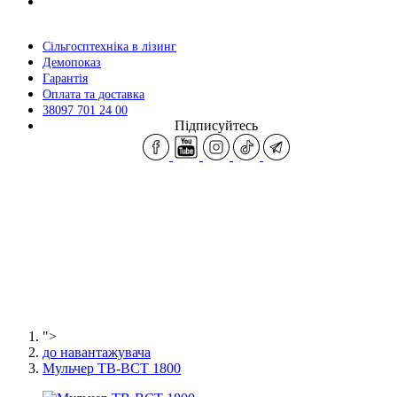
Сільгосптехніка в лізинг
Демопоказ
Гарантія
Оплата та доставка
38097 701 24 00
Підписуйтесь
">
до навантажувача
Мульчер TB-BCT 1800