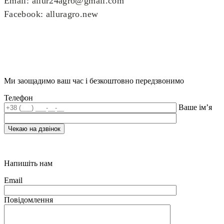
Email: allur24agro@gmail.com
Facebook: alluragro.new
Ми заощадимо ваш час і безкоштовно передзвонимо
Телефон
Ваше ім’я
Напишіть нам
Email
Повідомлення