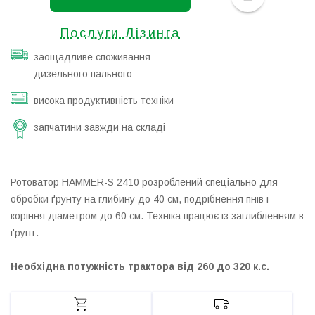
Послуги Лізинга
заощадливе споживання
дизельного пального
висока продуктивність техніки
запчатини завжди на складі
Ротоватор HAMMER-S 2410 розроблений спеціально для
обробки ґрунту на глибину до 40 см, подрібнення пнів і
коріння діаметром до 60 см. Техніка працює із заглибленням в
ґрунт.
Необхідна потужність трактора від 260 до 320 к.с.