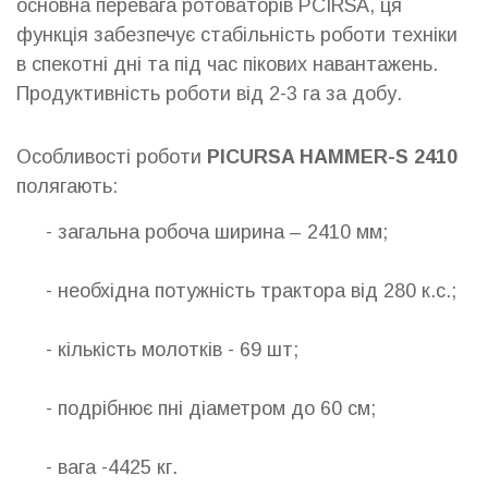
основна перевага ротоваторів PCIRSA, ця
функція забезпечує стабільність роботи техніки
в спекотні дні та під час пікових навантажень.
Продуктивність роботи від 2-3 га за добу.
Особливості роботи
PICURSA HAMMER-S 2410
полягають:
- загальна робоча ширина – 2410 мм;
- необхідна потужність трактора від 280 к.с.;
- кількість молотків - 69 шт;
- подрібнює пні діаметром до 60 см;
- вага -4425 кг.