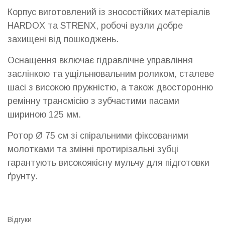
Корпус виготовлений із зносостійких матеріалів
HARDOX та STRENX, робочі вузли добре
захищені від пошкоджень.
Оснащення включає гідравлічне управління
заслінкою та ущільнювальним роликом, сталеве
шасі з високою пружністю, а також двосторонню
ремінну трансмісію з зубчастими пасами
шириною 125 мм.
Ротор Ø 75 см зі спіральними фіксованими
молотками та змінні протирізальні зубці
гарантують високоякісну мульчу для підготовки
ґрунту.
Відгуки