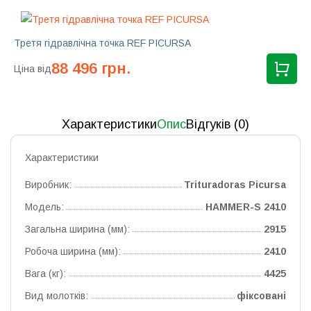
Третя гідравлічна точка REF PICURSA
88 496 грн.
Ціна від
Характеристики
Опис
Відгуків (0)
Характеристики
Виробник:
Trituradoras Picursa
Модель:
HAMMER-S 2410
Загальна ширина (мм):
2915
Робоча ширина (мм):
2410
Вага (кг):
4425
Вид молотків:
фіксовані