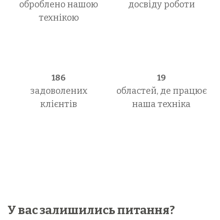
оброблено нашою
досвіду роботи
технікою
186
19
задоволених
областей, де працює
клієнтів
наша техніка
У вас залишились питання?