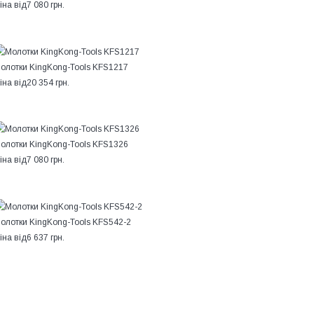
іна від
7 080 грн.
олотки KingKong-Tools KFS1217
іна від
20 354 грн.
олотки KingKong-Tools KFS1326
іна від
7 080 грн.
олотки KingKong-Tools KFS542-2
іна від
6 637 грн.