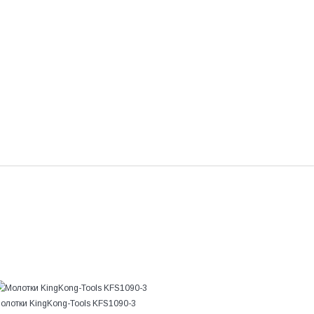
олотки KingKong-Tools KFS1090-3