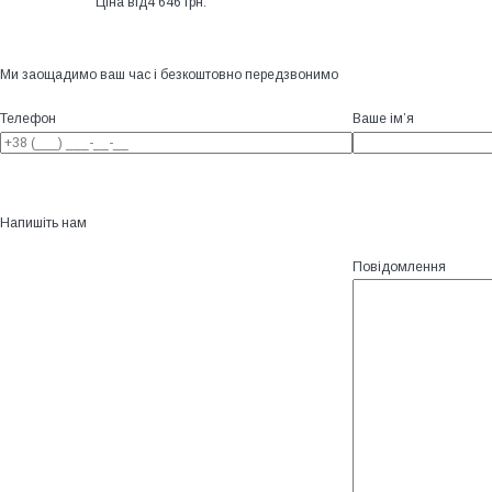
Ціна від
4 646 грн.
Ми заощадимо ваш час і безкоштовно передзвонимо
Телефон
Ваше ім’я
Напишіть нам
Повідомлення