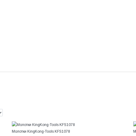
Молотки KingKong-Tools KFS1078
М