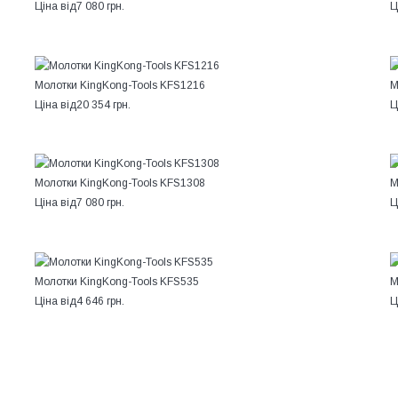
Ціна від
7 080 грн.
Ц
Молотки KingKong-Tools KFS1216
М
Ціна від
20 354 грн.
Ц
Молотки KingKong-Tools KFS1308
М
Ціна від
7 080 грн.
Ц
Молотки KingKong-Tools KFS535
М
Ціна від
4 646 грн.
Ц