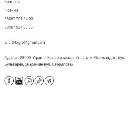
Контакти
Новини
38097 701 24 00
38067 517 85 85
allur24agro@gmail.com
Адреса : 28000, Україна, Кіровоградська область, м. Олександрія, вул.
Бульварна, 16 (раніше вул. Свердлова)
×