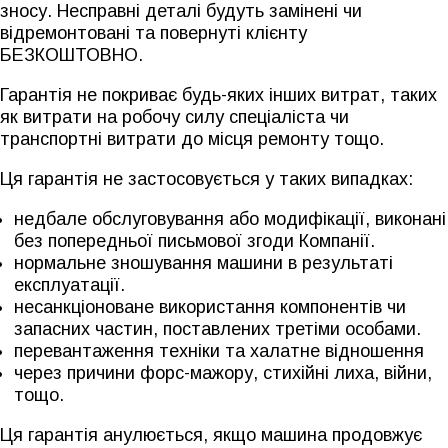
зносу. Несправні деталі будуть замінені чи
відремонтовані та повернуті клієнту
БЕЗКОШТОВНО.
Гарантія не покриває будь-яких інших витрат, таких
як витрати на робочу силу спеціаліста чи
транспортні витрати до місця ремонту тощо.
Ця гарантія не застосовується у таких випадках:
недбале обслуговування або модифікації, виконані
без попередньої письмової згоди Компанії.
нормальне зношування машини в результаті
експлуатації.
несанкціоноване використання компонентів чи
запасних частин, поставлених третіми особами.
перевантаження техніки та халатне відношення
через причини форс-мажору, стихійні лиха, війни,
тощо.
Ця гарантія анулюється, якщо машина продовжує