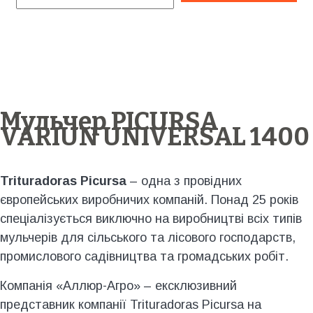
Мульчер PICURSA
VARIUN UNIVERSAL 1400
Trituradoras Picursa
– одна з провідних
європейських виробничих компаній. Понад 25 років
спеціалізується виключно на виробництві всіх типів
мульчерів для сільського та лісового господарств,
промислового садівництва та громадських робіт.
Компанія «Аллюр-Агро» – ексклюзивний
представник компанії Trituradoras Picursa на