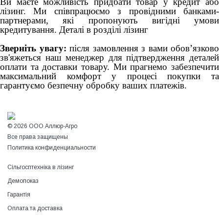
Ви маєте можливість придбати товар у кредит або
лізинг. Ми співпрацюємо з провідними банками-
партнерами, які пропонують вигідні умови
кредитування. Деталі в розділі лізинг
Зверніть увагу:
після замовлення з вами обов’язково
зв'яжеться наш менеджер для підтвердження деталей
оплати та доставки товару. Ми прагнемо забезпечити
максимальний комфорт у процесі покупки та
гарантуємо безпечну обробку ваших платежів.
© 2026 ООО Аллюр-Агро
Все права защищены
Политика конфиденциальности
Сільгосптехніка в лізинг
Демопоказ
Гарантія
Оплата та доставка