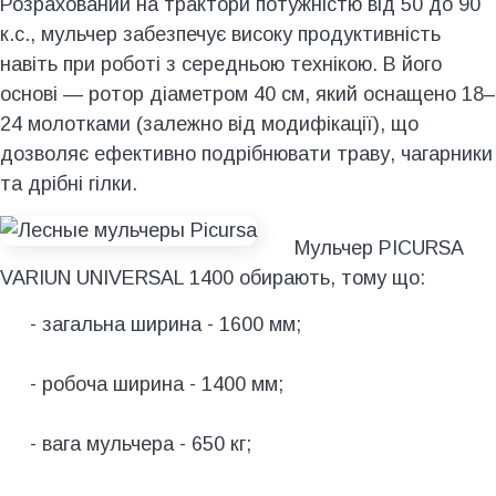
Розрахований на трактори потужністю від 50 до 90
к.с., мульчер забезпечує високу продуктивність
навіть при роботі з середньою технікою. В його
основі — ротор діаметром 40 см, який оснащено 18–
24 молотками (залежно від модифікації), що
дозволяє ефективно подрібнювати траву, чагарники
та дрібні гілки.
Мульчер PICURSA
VARIUN UNIVERSAL 1400 обирають, тому що:
- загальна ширина - 1600 мм;
- робоча ширина - 1400 мм;
- вага мульчера - 650 кг;