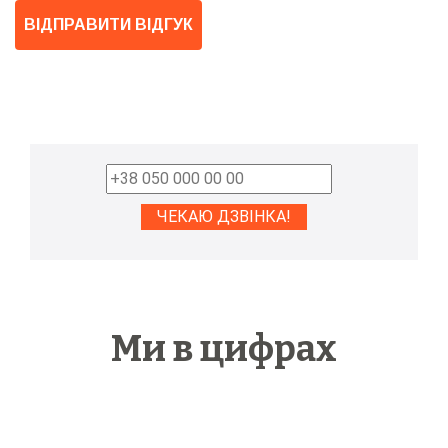
ВІДПРАВИТИ ВІДГУК
Ми в цифрах