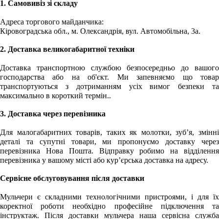
1. Самовивіз зі складу
Адреса торгового майданчика:
Кіровоградська обл., м. Олександрія, вул. Автомобільна, 3а.
2. Доставка великогабаритної техніки
Доставка транспортною службою безпосередньо до вашого
господарства або на об'єкт. Ми запевняємо що товар
транспортуються з дотриманням усіх вимог безпеки та
максимально в короткий термін..
3. Доставка через перевізника
Для малогабаритних товарів, таких як молотки, зуб’я, змінні
деталі та супутні товари, ми пропонуємо доставку через
перевізника
Нова Пошта. Відправку робимо на відділенн
перевізника у вашому місті або кур’єрська доставка на адресу.
Сервісне обслуговування після доставки
Мульчери є складними технологічними пристроями, і для їх
коректної роботи необхідно професійне підключення та
інструктаж. Після доставки мульчера наша сервісна служба