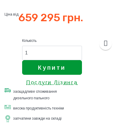
659 295 грн.
Ціна від
Кількість
Купити
Послуги Лізинга
заощадливе споживання
дизельного пального
висока продуктивність техніки
запчатини завжди на складі