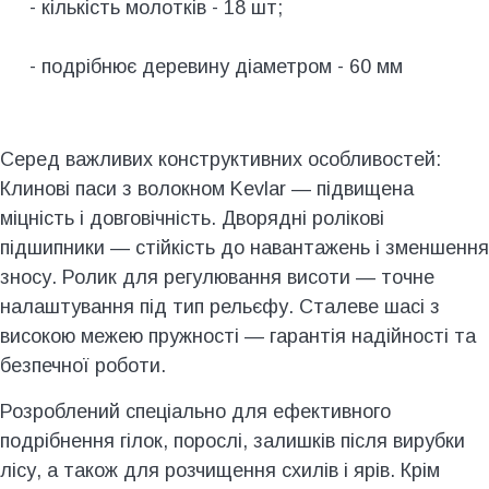
- кількість молотків - 18 шт;
- подрібнює деревину діаметром - 60 мм
Серед важливих конструктивних особливостей:
Клинові паси з волокном Kevlar — підвищена
міцність і довговічність. Дворядні ролікові
підшипники — стійкість до навантажень і зменшення
зносу. Ролик для регулювання висоти — точне
налаштування під тип рельєфу. Сталеве шасі з
високою межею пружності — гарантія надійності та
безпечної роботи.
Розроблений спеціально для ефективного
подрібнення гілок, порослі, залишків після вирубки
лісу, а також для розчищення схилів і ярів. Крім