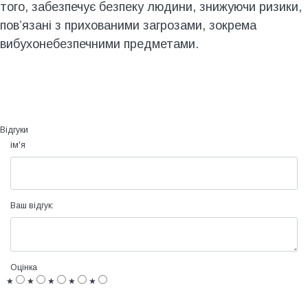
того, забезпечує безпеку людини, знижуючи ризики,
пов’язані з прихованими загрозами, зокрема
вибухонебезпечними предметами.
Відгуки
ім'я
Ваш відгук:
Оцінка
★
★
★
★
★