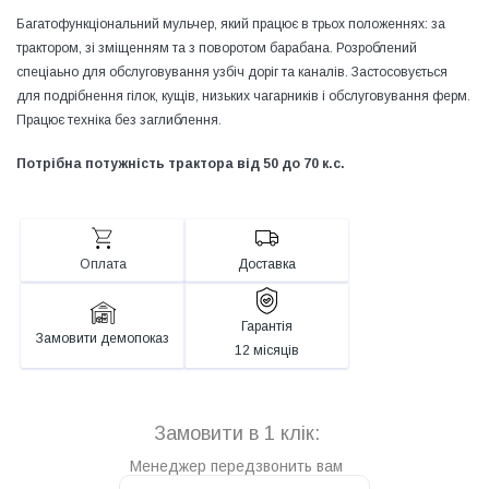
Багатофункціональний мульчер, який працює в трьох положеннях: за
трактором, зі зміщенням та з поворотом барабана. Розроблений
спеціаьно для обслуговування узбіч доріг та каналів. Застосовується
для подрібнення гілок, кущів, низьких чагарників і обслуговування ферм.
Працює техніка без заглиблення.
Потрібна потужність трактора від 50 до 70 к.с.
Оплата
Доставка
Гарантія
Замовити демопоказ
12 місяців
Замовити в 1 клік:
Менеджер передзвонить вам