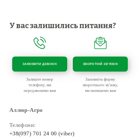
У вас залишились питання?
ЗАМОВИТИ ДЗВІНОК
ЗВОРОТНІЙ ЗВ’ЯЗОК
Залиште номер
Заповніть форму
телефону, ми
зворотнього зв’язку,
передзвонимо вам
ми напишемо вам
Аллюр-Агро
Телефони:
+38(097) 701 24 00 (viber)