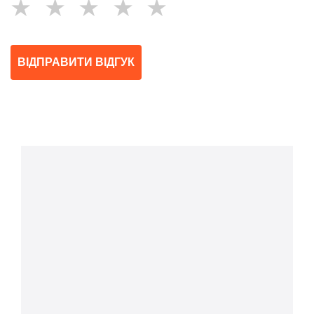
★
★
★
★
★
ВІДПРАВИТИ ВІДГУК