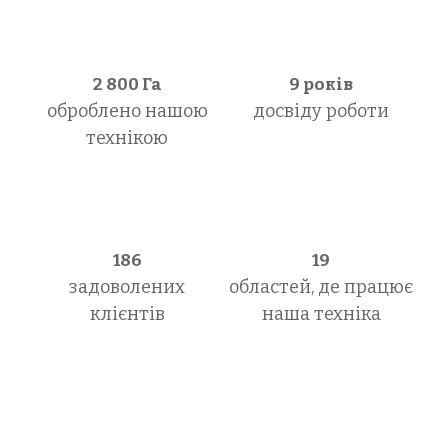
2 800
Га
9 років
оброблено нашою
досвіду роботи
технікою
186
19
задоволених
областей, де працює
клієнтів
наша техніка