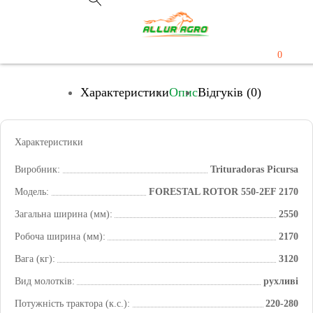
0
Характеристики
Опис
Відгуків (0)
Характеристики
Виробник:
Trituradoras Picursa
Модель:
FORESTAL ROTOR 550-2EF 2170
Загальна ширина (мм):
2550
Робоча ширина (мм):
2170
Вага (кг):
3120
Вид молотків:
рухливі
Потужність трактора (к.с.):
220-280