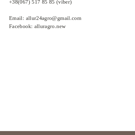
+38(067) 517 85 85 (viber)
Email: allur24agro@gmail.com
Facebook: alluragro.new