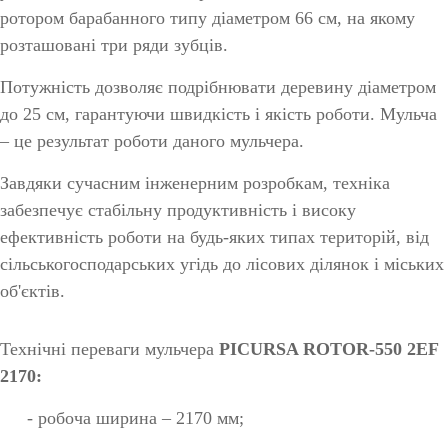
ротором барабанного типу діаметром 66 см, на якому
розташовані три ряди зубців.
Потужність дозволяє подрібнювати деревину діаметром
до 25 см, гарантуючи швидкість і якість роботи. Мульча
– це результат роботи даного мульчера.
Завдяки сучасним інженерним розробкам, техніка
забезпечує стабільну продуктивність і високу
ефективність роботи на будь-яких типах територій, від
сільськогосподарських угідь до лісових ділянок і міських
об'єктів.
Технічні переваги мульчера
PICURSA ROTOR-550 2EF
2170:
- робоча ширина – 2170 мм;