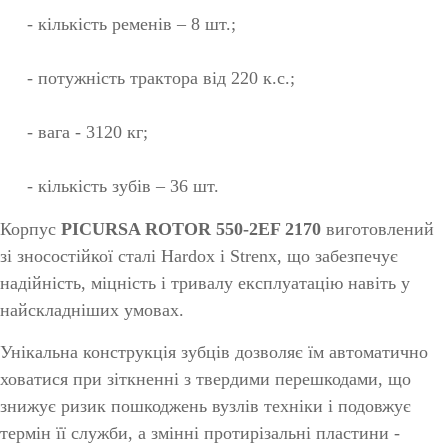
- кількість ременів – 8 шт.;
- потужність трактора від 220 к.с.;
- вага - 3120 кг;
- кількість зубів – 36 шт.
Корпус
PICURSA ROTOR 550-2EF 2170
виготовлений
зі зносостійкої сталі Hardox і Strenx, що забезпечує
надійність, міцність і тривалу експлуатацію навіть у
найскладніших умовах.
Унікальна конструкція зубців дозволяє їм автоматично
ховатися при зіткненні з твердими перешкодами, що
знижує ризик пошкоджень вузлів техніки і подовжує
термін її служби, а змінні протирізальні пластини -