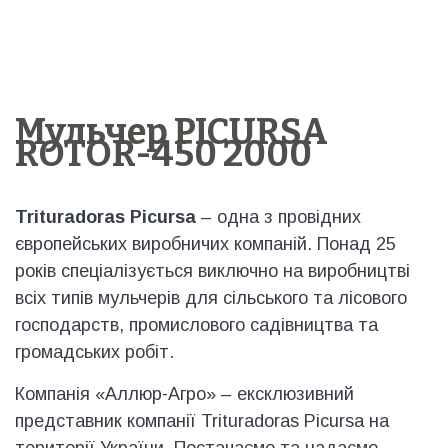
Мульчер PICURSA
ROTOR-450 2000
Trituradoras Picursa
– одна з провідних
європейських виробничих компаній. Понад 25
років спеціалізується виключно на виробництві
всіх типів мульчерів для сільського та лісового
господарств, промислового садівництва та
громадських робіт.
Компанія «Аллюр-Агро» – ексклюзивний
представник компанії Trituradoras Picursa на