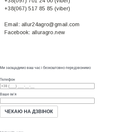
+38(097) 701 24 00 (viber)
+38(067) 517 85 85 (viber)
Email: allur24agro@gmail.com
Facebook: alluragro.new
Ми заощадимо ваш час і безкоштовно передзвонимо
Телефон
Ваше ім’я