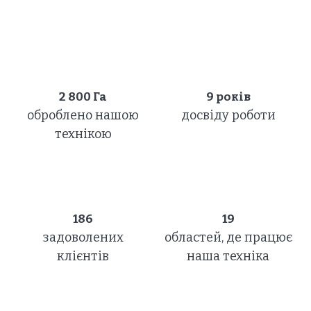
2 800
Га
9 років
оброблено нашою
досвіду роботи
технікою
186
19
задоволених
областей, де працює
клієнтів
наша техніка