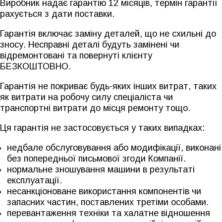
Виробник надає гарантію 12 місяців, термін гарантії
рахується з дати поставки.
Гарантія включає заміну деталей, що не схильні до
зносу. Несправні деталі будуть замінені чи
відремонтовані та повернуті клієнту
БЕЗКОШТОВНО.
Гарантія не покриває будь-яких інших витрат, таких
як витрати на робочу силу спеціаліста чи
транспортні витрати до місця ремонту тощо.
Ця гарантія не застосовується у таких випадках:
недбале обслуговування або модифікації, виконані
без попередньої письмової згоди Компанії.
нормальне зношування машини в результаті
експлуатації.
несанкціоноване використання компонентів чи
запасних частин, поставлених третіми особами.
перевантаження техніки та халатне відношення