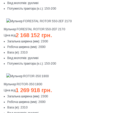
Вид молотків:
рухливі
Потужність трактора (к.с.):
150-200
Мульчер FORESTAL ROTOR 550-2EF 2170
2 168 152 грн.
Ціна від
Загальна ширина (мм):
2300
Робоча ширина (мм):
2000
Вага (кг):
2310
Вид молотків:
рухливі
Потужність трактора (к.с.):
150-200
Мульчер ROTOR-350 1800
1 269 918 грн.
Ціна від
Загальна ширина (мм):
2300
Робоча ширина (мм):
2000
Вага (кг):
2310