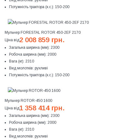
Вид молотків:
рухливі
Потужність трактора (к.с.):
150-200
Мульчер FORESTAL ROTOR 450-2EF 2170
2 008 859 грн.
Ціна від
Загальна ширина (мм):
2300
Робоча ширина (мм):
2000
Вага (кг):
2310
Вид молотків:
рухливі
Потужність трактора (к.с.):
150-200
Мульчер ROTOR-450 1600
1 358 414 грн.
Ціна від
Загальна ширина (мм):
2300
Робоча ширина (мм):
2000
Вага (кг):
2310
Вид молотків:
рухливі