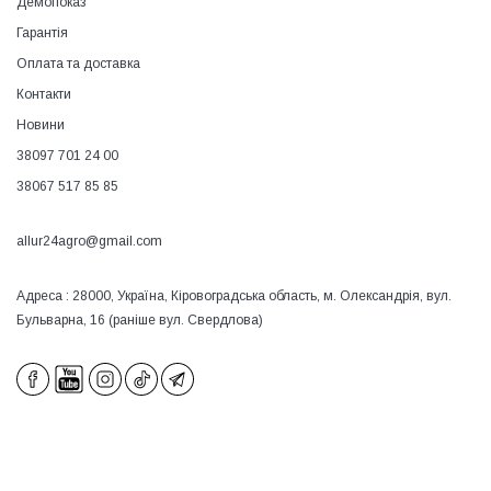
Демопоказ
Гарантія
Оплата та доставка
Контакти
Новини
38097 701 24 00
38067 517 85 85
allur24agro@gmail.com
Адреса : 28000, Україна, Кіровоградська область, м. Олександрія, вул.
Бульварна, 16 (раніше вул. Свердлова)
×