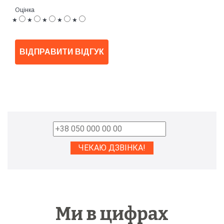
Оцінка
★
★
★
★
★
ВІДПРАВИТИ ВІДГУК
Ми в цифрах