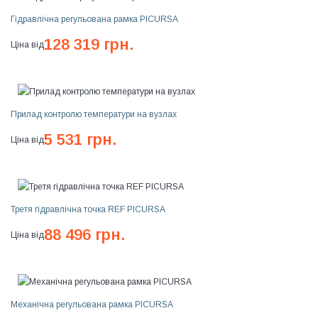
Гідравлічна регульована рамка PICURSA
128 319 грн.
Ціна від
Прилад контролю температури на вузлах
5 531 грн.
Ціна від
Третя гідравлічна точка REF PICURSA
88 496 грн.
Ціна від
Механічна регульована рамка PICURSA