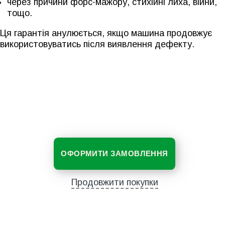
через причини форс-мажору, стихійні лиха, війни,
тощо.
Ця гарантія анулюється, якщо машина продовжує
використовуватись після виявлення дефекту.
ОФОРМИТИ ЗАМОВЛЕННЯ
Продовжити покупки