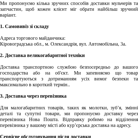
Ми пропонуємо кілька зручних способів доставки мульчерів та
запчастин, щоб кожен клієнт міг обрати найбільш зручний
варіант.
1. Самовивіз зі складу
Адреса торгового майданчика:
Кіровоградська обл., м. Олександрія, вул. Автомобільна, 3а.
2. Доставка великогабаритної техніки
Доставка транспортною службою безпосередньо до вашого
господарства або на об'єкт. Ми запевняємо що товар
транспортуються з дотриманням усіх вимог безпеки та
максимально в короткий термін..
3. Доставка через перевізника
Для малогабаритних товарів, таких як молотки, зуб’я, змінні
деталі та супутні товари, ми пропонуємо доставку через
перевізника
Нова Пошта. Відправку робимо на відділенн
перевізника у вашому місті або кур’єрська доставка на адресу.
Сервісне обслуговування після доставки