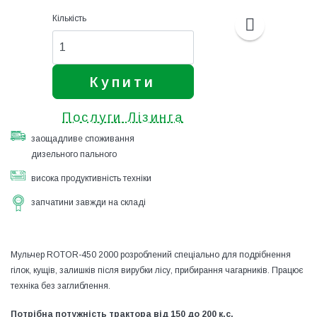
Кількість
Купити
Послуги Лізинга
заощадливе споживання
дизельного пального
висока продуктивність техніки
запчатини завжди на складі
Мульчер ROTOR-450 2000 розроблений спеціально для подрібнення
гілок, кущів, залишків після вирубки лісу, прибирання чагарників. Працює
техніка без заглиблення.
Потрібна потужність трактора від 150 до 200 к.с.