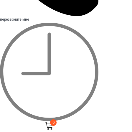
перезвоните мне
0