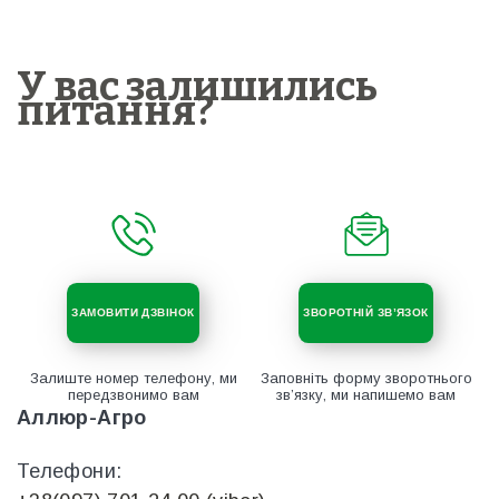
У вас залишились
питання?
ЗАМОВИТИ ДЗВІНОК
ЗВОРОТНІЙ ЗВ’ЯЗОК
Залиште номер телефону, ми
Заповніть форму зворотнього
передзвонимо вам
зв’язку, ми напишемо вам
Аллюр-Агро
Телефони: