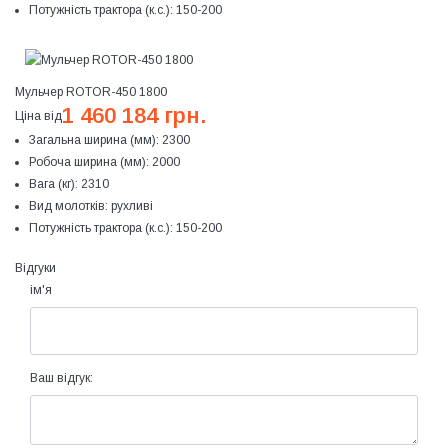
Потужність трактора (к.с.):
150-200
Мульчер ROTOR-450 1800
1 460 184 грн.
Ціна від
Загальна ширина (мм):
2300
Робоча ширина (мм):
2000
Вага (кг):
2310
Вид молотків:
рухливі
Потужність трактора (к.с.):
150-200
Відгуки
ім'я
Ваш відгук: