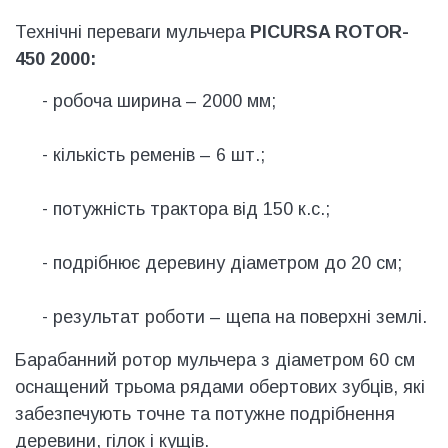
Технічні переваги мульчера
PICURSA ROTOR-
450 2000:
- робоча ширина – 2000 мм;
- кількість ременів – 6 шт.;
- потужність трактора від 150 к.с.;
- подрібнює деревину діаметром до 20 см;
- результат роботи – щепа на поверхні землі.
Барабанний ротор мульчера з діаметром 60 см
оснащений трьома рядами обертових зубців, які
забезпечують точне та потужне подрібнення
деревини, гілок і кущів.