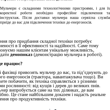
Мульчери є складними технологічними пристроями, і для їх
коректної роботи необхідно професійне підключення та
інструктаж. Після доставки мульчера наша сервісна служба
приїде до вас для підключення техніки до енергоносія.
ння про придбання складної техніки потребує
неності в її ефективності та надійності. Саме тому
онуємо нашим клієнтам унікальну можливість,
ідати
демопоказ
(демонстрацію мульчера в роботі).
це працює?
 фахівці привозять мульчер до вас, та під’єднують до
го енергоносія (трактора, навантажувача тощо). Ви
ете побачити, як техніка справляється з різними
ми рослинності: від кущів і дерев до великих пнів.
чер випробується саме на тих ділянках, де вам
ібно. Це стане найбільшим доказем і надасть реальне
ення про продуктивність техніки.