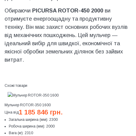
Обираючи
PICURSA ROTOR-450 2000
ви
отримуєте енергоощадну та продуктивну
техніку. Він має захист основних робочих вузлів
від механічних пошкоджень. Цей мульчер —
ідеальний вибір для швидкої, економічної та
якісної обробки земельних ділянок без зайвих
витрат.
Схожі товари
Мульчер ROTOR-350 1600
1 185 846 грн.
Ціна від
Загальна ширина (мм):
2300
Робоча ширина (мм):
2000
Вага (кг):
2310