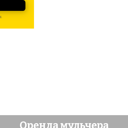
с.
Оренда мульчера