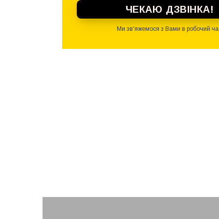
ЧЕКАЮ ДЗВІНКА!
Ми зв'яжемося з Вами в робочий ча