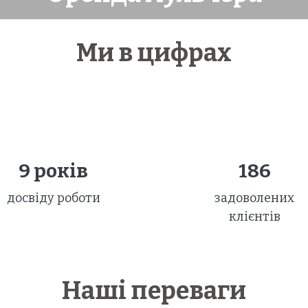
Ми в цифрах
9 років
186
досвіду роботи
задоволених
клієнтів
Наші переваги