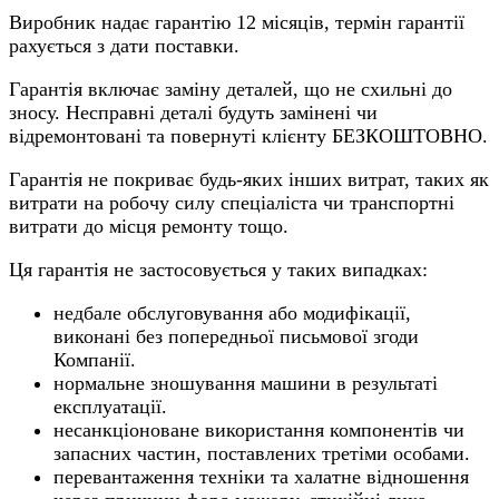
Виробник надає гарантію 12 місяців, термін гарантії
рахується з дати поставки.
Гарантія включає заміну деталей, що не схильні до
зносу. Несправні деталі будуть замінені чи
відремонтовані та повернуті клієнту БЕЗКОШТОВНО.
Гарантія не покриває будь-яких інших витрат, таких як
витрати на робочу силу спеціаліста чи транспортні
витрати до місця ремонту тощо.
Ця гарантія не застосовується у таких випадках:
недбале обслуговування або модифікації,
виконані без попередньої письмової згоди
Компанії.
нормальне зношування машини в результаті
експлуатації.
несанкціоноване використання компонентів чи
запасних частин, поставлених третіми особами.
перевантаження техніки та халатне відношення